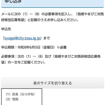
申し込み
メールに次の（1）～（8）の必要事項を記入し、「鳥栖やまびこ対馬
研修団応募希望」と記載のうえお申し込みください。
申込先
「
syogai@city.tosu.lg.jp
」まで
申込期限：令和8年6月5日（金曜日）※
必着
必要事項：次の（1）～（8）及び「鳥栖やまびこ対馬研修団応募希
望」の一文をご記載ください。
表のサイズを切り替える
（1）氏名（ふりがな）
（2）性別