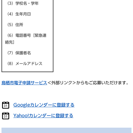
（3）学校名・学年
（4）生年月日
（5）住所
（6）電話番号［緊急連
絡先］
（7）保護者名
（8）メールアドレス
鳥栖市電子申請サービス
＜外部リンク＞
からもご応募いただけます。
Googleカレンダーに登録する
Yahoo!カレンダーに登録する