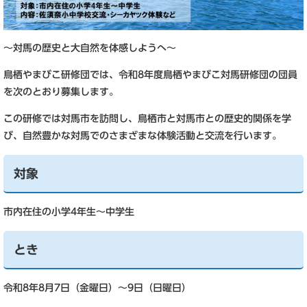
～対馬の歴史と大自然を体感しようへ～
鳥栖やまびこ研修団では、令和8年度鳥栖やまびこ対馬研修団の団員
を次のとおり募集します。
この研修では対馬市を訪問し、鳥栖市と対馬市との歴史的関係を学
び、自然豊かな対馬でのさまざまな体験活動と交流を行います。
対象
市内在住の小学4年生～中学生
とき
令和8年8月7日（金曜日）～9日（日曜日）