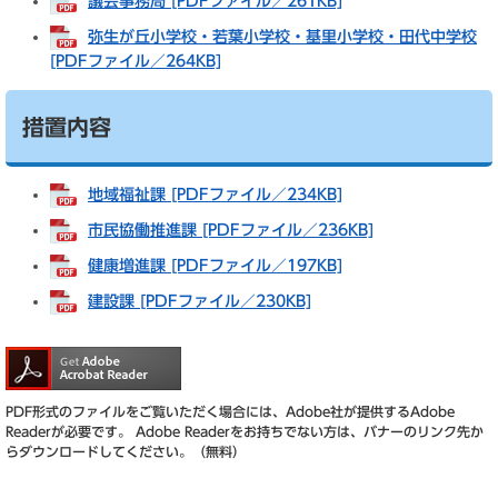
議会事務局 [PDFファイル／261KB]
弥生が丘小学校・若葉小学校・基里小学校・田代中学校
[PDFファイル／264KB]
措置内容
地域福祉課 [PDFファイル／234KB]
市民協働推進課 [PDFファイル／236KB]
健康増進課 [PDFファイル／197KB]
建設課 [PDFファイル／230KB]
PDF形式のファイルをご覧いただく場合には、Adobe社が提供するAdobe
Readerが必要です。
Adobe Readerをお持ちでない方は、バナーのリンク先か
らダウンロードしてください。（無料）