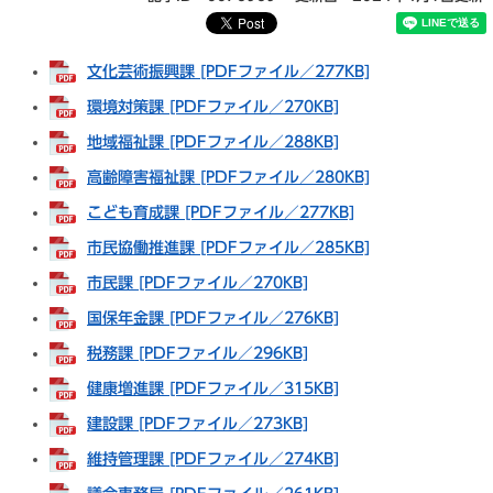
文化芸術振興課 [PDFファイル／277KB]
環境対策課 [PDFファイル／270KB]
地域福祉課 [PDFファイル／288KB]
高齢障害福祉課 [PDFファイル／280KB]
こども育成課 [PDFファイル／277KB]
市民協働推進課 [PDFファイル／285KB]
市民課 [PDFファイル／270KB]
国保年金課 [PDFファイル／276KB]
税務課 [PDFファイル／296KB]
健康増進課 [PDFファイル／315KB]
建設課 [PDFファイル／273KB]
維持管理課 [PDFファイル／274KB]