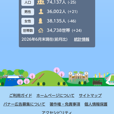
74,137人
(-25)
人口
36,002人
(+21)
男性
38,135人
(-46)
女性
34,738世帯
(+24)
世帯数
2026年6月末現在(前月比)
統計情報
ご利用ガイド
ホームページについて
サイトマップ
バナー広告募集について
著作権・免責事項
個人情報保護
アクセシビリティ