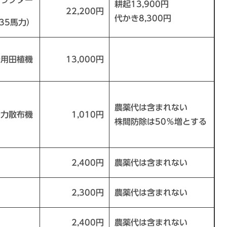
トラクター
耕起13,900円
22,200円
代かき8,300円
35馬力）
乗用田植機
13,000円
農薬代は含まれない
動力散布機
1,010円
株間防除は50％増とする
2,400円
農薬代は含まれない
2,300円
農薬代は含まれない
2,400円
農薬代は含まれない