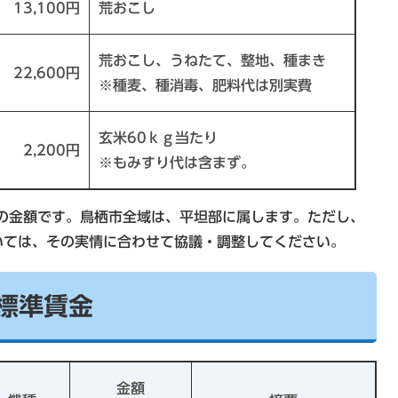
13,100円
荒おこし
荒おこし、うねたて、整地、種まき
22,600円
※種麦、種消毒、肥料代は別実費
玄米60ｋｇ当たり
2,200円
※もみすり代は含まず。
の金額です。鳥栖市全域は、平坦部に属します。ただし、
いては、その実情に合わせて協議・調整してください。
業標準賃金
金額