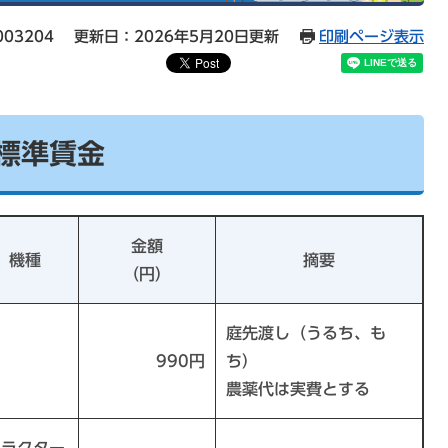
03204
更新日：2026年5月20日更新
印刷ページ表示
業標準賃金
金額
機種
摘要
（円）
庭先渡し（うるち、も
990円
ち）
農薬代は実費とする