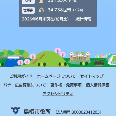
38,135人
(-46)
女性
34,738世帯
(+24)
世帯数
2026年6月末現在(前月比)
統計情報
ご利用ガイド
ホームページについて
サイトマップ
バナー広告募集について
著作権・免責事項
個人情報保護
アクセシビリティ
鳥栖市役所
法人番号 3000020412031