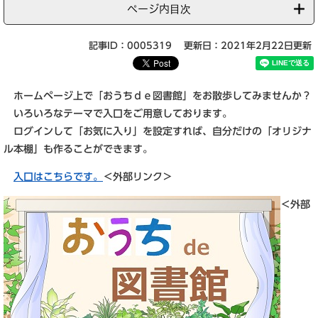
ページ内目次
記事ID：0005319
更新日：2021年2月22日更新
ホームページ上で「おうちｄｅ図書館」をお散歩してみませんか？
いろいろなテーマで入口をご用意しております。
ログインして「お気に入り」を設定すれば、自分だけの「オリジナ
ル本棚」も作ることができます。
入口はこちらです。
＜外部リンク＞
＜外部