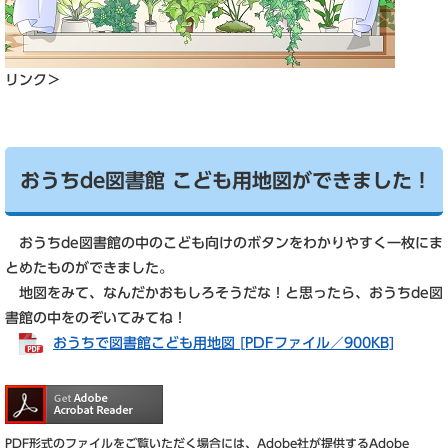
リンク＞
おうちde図書館 こども用地図ができました！
おうちde図書館の中のこども向けのボタンをわかりやすく一枚にま
とめたものができました。
地図をみて、なんだかおもしろそうだな！と思ったら、おうちde図
書館の中をのぞいてみてね！
おうちで図書館こども用地図 [PDFファイル／900KB]
PDF形式のファイルをご覧いただく場合には、Adobe社が提供するAdobe