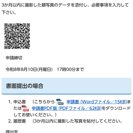
3か月以内に撮影した顔写真のデータを添付し、必要事項を入力して
下さい。
申請締切
令和8年8月10日(月曜日) 17時00分まで
書面提出の場合
申込書 （こちらから
申請書 [Wordファイル／15KB]
ま
たは
申請書PDF版 [PDFファイル／62KB]
をダウンロード
してお使いください。）
履歴書 （3か月以内に撮影した写真を貼付してください。
提出先