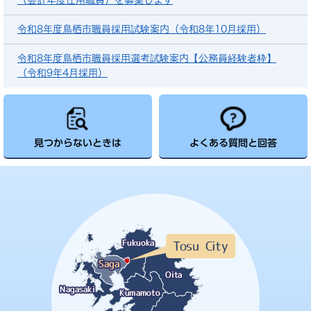
（会計年度任用職員）を募集します
令和8年度鳥栖市職員採用試験案内（令和8年10月採用）
令和8年度鳥栖市職員採用選考試験案内【公務員経験者枠】
（令和9年4月採用）
見つからないときは
よくある質問と回答