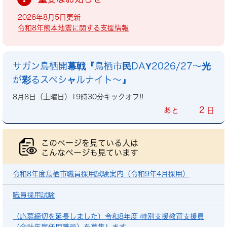
2026年8月5日更新
令和8年熊本地震に関する支援情報
サガン鳥栖開幕戦『鳥栖市民DAY2026/27～光
が彩るスペシャルナイト～』
8月8日（土曜日）19時30分キックオフ!!
2
あと
日
このページを見ている人は
こんなページも見ています
令和8年度鳥栖市職員採用試験案内（令和9年4月採用）
職員採用試験
（応募締切を延長しました）令和8年度 特別支援教育支援員