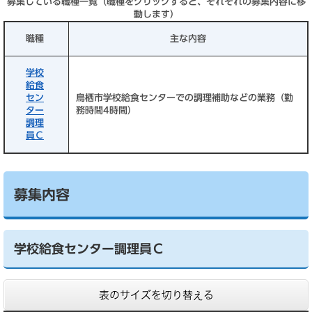
募集している職種一覧（職種をクリックすると、それぞれの募集内容に移
動します）
職種
主な内容
学校
給食
セン
鳥栖市学校給食センターでの調理補助などの業務（勤
ター
務時間4時間）
調理
員Ｃ
募集内容
学校給食センター調理員Ｃ
表のサイズを切り替える