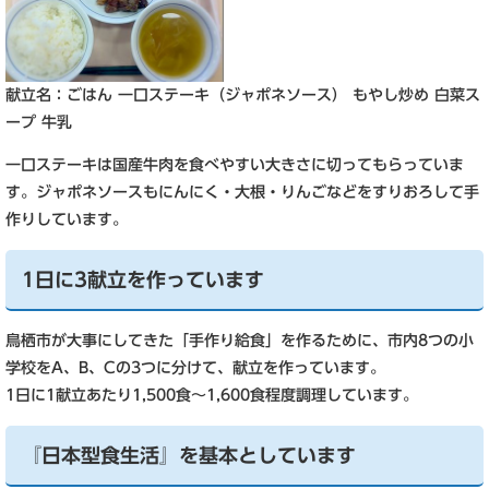
​献立名：ごはん 一口ステーキ（ジャポネソース） もやし炒め 白菜ス
ープ 牛乳
一口ステーキは国産牛肉を食べやすい大きさに切ってもらっていま
す。ジャポネソースもにんにく・大根・りんごなどをすりおろして手
作りしています。
1日に3献立を作っています
鳥栖市が大事にしてきた「手作り給食」を作るために、市内8つの小
学校をA、B、Cの3つに分けて、献立を作っています。
1日に1献立あたり1,500食～1,600食程度調理しています。
『日本型食生活』を基本としています