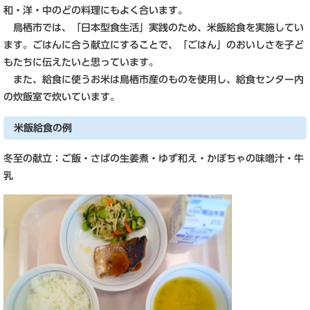
和・洋・中のどの料理にもよく合います。
鳥栖市では、「日本型食生活」実践のため、米飯給食を実施してい
ます。ごはんに合う献立にすることで、「ごはん」のおいしさを子ど
もたちに伝えたいと思っています。
また、給食に使うお米は鳥栖市産のものを使用し、給食センター内
の炊飯室で炊いています。
米飯給食の例
冬至の献立：ご飯・さばの生姜煮・ゆず和え・かぼちゃの味噌汁・牛
乳