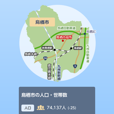
鳥栖市の人口・世帯数
74,137人
(-25)
人口