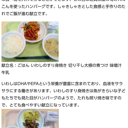
こんを使ったハンバーグです。しゃきしゃきとした食感と手作りのた
れでご飯が進む献立です。
​献​立名：ごはん いわしのすり身焼き 切り干し大根の煮つけ 味噌汁
牛乳
いわしはDHAやEPAという栄養が豊富に含まれており、血液をサラ
サラにする働きがあります。いわしのすり身焼きは魚がきらいな子ど
もたちでも見た目がハンバーグのようで、たれも照り焼き味ですの
で、とても食べやすい献立になっています。