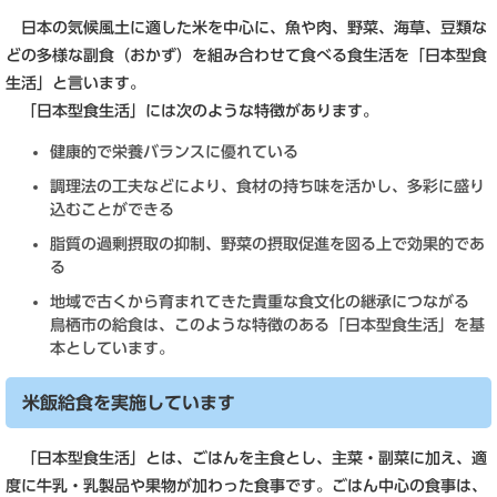
日本の気候風土に適した米を中心に、魚や肉、野菜、海草、豆類な
どの多様な副食（おかず）を組み合わせて食べる食生活を「日本型食
生活」と言います。
「日本型食生活」には次のような特徴があります。
健康的で栄養バランスに優れている
調理法の工夫などにより、食材の持ち味を活かし、多彩に盛り
込むことができる
脂質の過剰摂取の抑制、野菜の摂取促進を図る上で効果的であ
る
地域で古くから育まれてきた貴重な食文化の継承につながる
鳥栖市の給食は、このような特徴のある「日本型食生活」を基
本としています。
米飯給食を実施しています
「日本型食生活」とは、ごはんを主食とし、主菜・副菜に加え、適
度に牛乳・乳製品や果物が加わった食事です。ごはん中心の食事は、