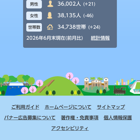
36,002人
(+21)
男性
38,135人
(-46)
女性
34,738世帯
(+24)
世帯数
2026年6月末現在(前月比)
統計情報
ご利用ガイド
ホームページについて
サイトマップ
バナー広告募集について
著作権・免責事項
個人情報保護
アクセシビリティ