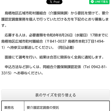
鳥栖地区広域市町村圏組合（介護保険課）から委託を受けて、要介
護認定調査業務を個人で行っていただける方を下記のとおり募集しま
す。
応募する人は、必要書類を令和8年8月26日（水曜日）17時までに
鳥栖地区広域市町村圏組合（〒841-0037 鳥栖市本町3丁目1494-
1）へ持参又は郵送してください。（同日必着）
面接にて選考を行い、結果は合否に関係なく全員に通知します。
申込方法など詳しくは、同組合介護保険課認定係（Tel 0942-81-
3315）へお尋ねください。
表のサイズを切り替える
業務名
要介護認定調査の受託