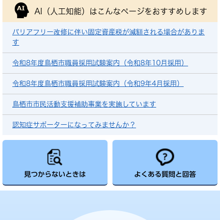
AI（人工知能）は
こんなページをおすすめします
バリアフリー改修に伴い固定資産税が減額される場合がありま
す
令和8年度鳥栖市職員採用試験案内（令和8年10月採用）
令和8年度鳥栖市職員採用試験案内（令和9年4月採用）
鳥栖市市民活動支援補助事業を実施しています
認知症サポーターになってみませんか？
見つからないときは
よくある質問と回答