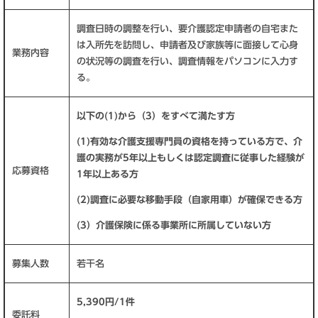
調査日時の調整を行い、要介護認定申請者の自宅また
は入所先を訪問し、申請者及び家族等に面接して心身
業務内容
の状況等の調査を行い、調査情報をパソコンに入力す
る。
以下の(1)から（3）をすべて満たす方
(
1)有効な介護支援専門員の資格を持っている方で、介
護の実務が5年以上もしくは認定調査に従事した経験が
応募資格
1年以上ある方
(
2)調査に必要な移動手段（自家用車）が確保できる方
(
3）介護保険に係る事業所に所属していない方
募集人数
若干名
5,390円/1件
委託料