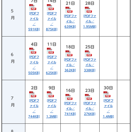
7日
14日
21日
28日
5
[PDFフ
[PDFフ
[PDFファ
[PDFファ
月
ァイル
ァイル
イル／
イル／
／
／
639KB]
1.95MB]
591KB]
875KB]
4日
11日
18日
25日
6
[PDFフ
[PDFフ
[PDFファ
[PDFファ
月
ァイル
ァイル
イル／
イル／
／
／
362KB]
338KB]
505KB]
625KB]
2日
9日
30日
16日
23日
7
[PDFフ
[PDFフ
[PDFフ
[PDFファ
[PDFファ
月
ァイル
ァイル
ァイル
イル／
イル／
／
／
／
741KB]
276KB]
744KB]
1.3MB]
1.4MB]
8