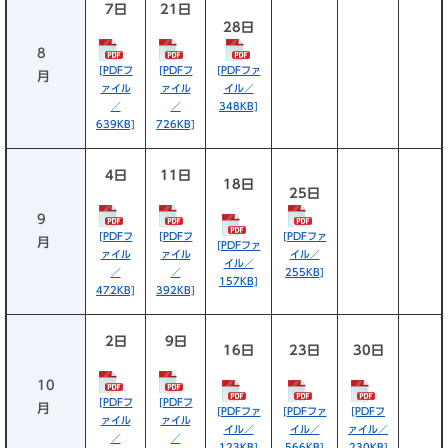
7日
21日
28日
8
[PDFフ
[PDFフ
[PDFファ
月
ァイル
ァイル
イル／
／
／
348KB]
639KB]
726KB]
4日
11日
18日
25日
9
[PDFフ
[PDFフ
[PDFファ
月
[PDFファ
ァイル
ァイル
イル／
イル／
／
／
255KB]
157KB]
472KB]
392KB]
2日
9日
16日
23日
30日
10
[PDFフ
[PDFフ
月
[PDFファ
[PDFファ
[PDFフ
ァイル
ァイル
イル／
イル／
ァイル／
／
／
123KB]
566KB]
230KB]