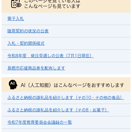
このページを見ている人は
こんなページも見ています
電子入札
随意契約の状況の公表
入札・契約関係様式
令和8年度 発注見通しの公表（7月1日現在）
鳥栖市応援商品券を配布します
AI（人工知能）は
こんなページをおすすめします
ふるさと納税の謝礼品を紹介します（その10・その他の食品）
ふるさと納税の謝礼品を紹介します（その8・お菓子）
令和7年度教育委員会会議録の一覧