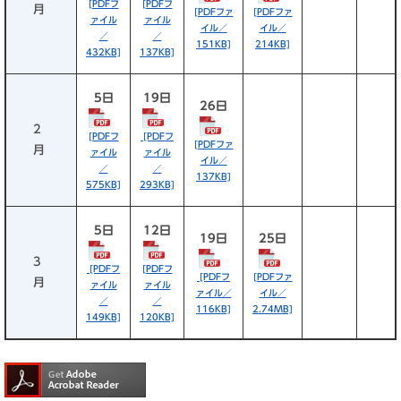
[PDFフ
[PDFフ
月
[PDFファ
[PDFファ
ァイル
ァイル
イル／
イル／
／
／
151KB]
214KB]
432KB]
137KB]
5日
19日
26日
2
[PDFフ
[PDFフ
[PDFファ
月
ァイル
ァイル
イル／
／
／
137KB]
575KB]
293KB]
5日
12日
19日
25日
3
[PDFフ
[PDFフ
[PDFフ
[PDFファ
月
ァイル
ァイル
ァイル／
イル／
／
／
116KB]
2.74MB]
149KB]
120KB]