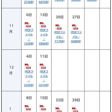
273KB]
687KB]
6日
13日
20日
27日
11
[PDFフ
[PDFフ
月
[PDFファ
[PDFファ
ァイル
ァイル
イル／
イル／
／
／
717KB]
608KB]
152KB]
596KB]
4日
11日
12
[PDFフ
[PDFフ
月
ァイル
ァイル
／
／
222KB]
231KB]
8日
15日
22日
29日
1