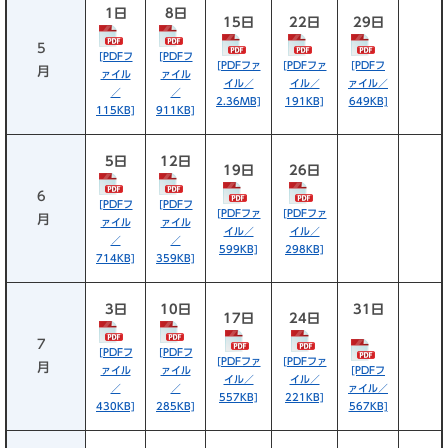
1日
8日
15日
22日
29日
5
[PDFフ
[PDFフ
[PDFファ
[PDFファ
[PDFフ
月
ァイル
ァイル
イル／
イル／
ァイル／
／
／
2.36MB]
191KB]
649KB]
115KB]
911KB]
5日
12日
19日
26日
6
[PDFフ
[PDFフ
[PDFファ
[PDFファ
月
ァイル
ァイル
イル／
イル／
／
／
599KB]
298KB]
714KB]
359KB]
3日
10日
31日
17日
24日
7
[PDFフ
[PDFフ
[PDFファ
[PDFファ
月
ァイル
ァイル
[PDFフ
イル／
イル／
／
／
ァイル／
557KB]
221KB]
430KB]
285KB]
567KB]