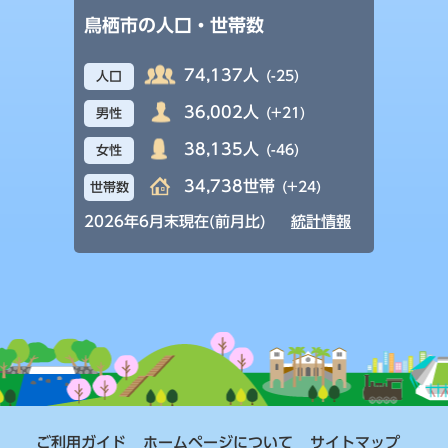
鳥栖市の人口・世帯数
74,137人
(-25)
人口
36,002人
(+21)
男性
38,135人
(-46)
女性
34,738世帯
(+24)
世帯数
2026年6月末現在(前月比)
統計情報
ご利用ガイド
ホームページについて
サイトマップ