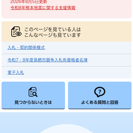
2026年8月5日更新
令和8年熊本地震に関する支援情報
このページを見ている人は
こんなページも見ています
入札・契約関係様式
令和7・8年度鳥栖市競争入札有資格者名簿
電子入札
見つからないときは
よくある質問と回答