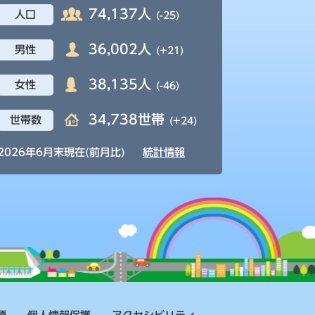
74,137人
人口
(-25)
36,002人
男性
(+21)
38,135人
女性
(-46)
34,738世帯
世帯数
(+24)
2026年6月末現在(前月比)
統計情報