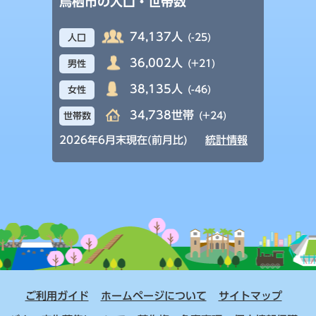
鳥栖市の人口・世帯数
74,137人
(-25)
人口
36,002人
(+21)
男性
38,135人
(-46)
女性
34,738世帯
(+24)
世帯数
2026年6月末現在(前月比)
統計情報
ご利用ガイド
ホームページについて
サイトマップ