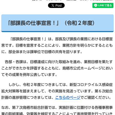
「部課長の仕事宣言！」（令和２年度）
「部課長の仕事宣言！」は、部長及び課長の業務における目標宣
言です。目標を宣言することにより、業務方針を明らかにするととも
に、部全体または課単位で目標の共有を図ります。
各部・各課は、目標達成に向けた取組みを進め、業務目標を果たす
ことができたかを評価するとともに、鳥栖市公式ホームページにおい
てその成果を例年公表しています。
しかし、令和２年度につきましては、新型コロナウイルス感染症
拡大対策等を踏まえまして、その実施を見送っています。第６次総合
計画の進捗管理につきましては、
こちらのページ
でご確認ください。
なお、第７次鳥栖市総合計画では、実施計画に位置付ける各種事務事
業の取組実績、効果等を検証することによって進捗管理を行っていき