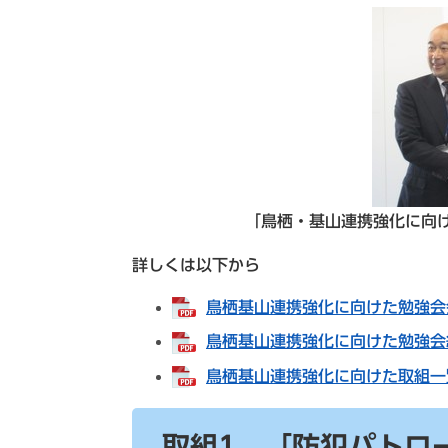
「鳥栖・基山連携強化に向け
詳しくは以下から
鳥栖基山連携強化に向けた勉強会会則
鳥栖基山連携強化に向けた勉強会組
鳥栖基山連携強化に向けた取組一覧[
取組1 「防犯パトロ