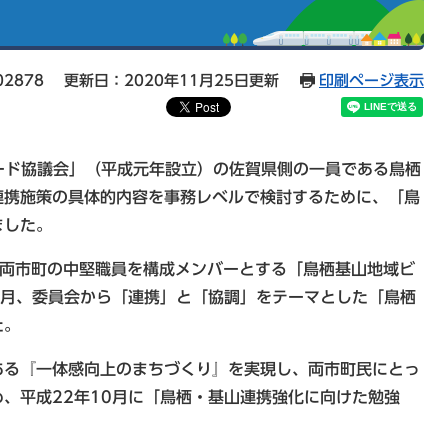
02878
更新日：2020年11月25日更新
印刷ページ表示
ード協議会」（平成元年設立）の佐賀県側の一員である鳥栖
連携施策の具体的内容を事務レベルで検討するために、「鳥
ました。
両市町の中堅職員を構成メンバーとする「鳥栖基山地域ビ
2月、委員会から「連携」と「協調」をテーマとした「鳥栖
た。
る『一体感向上のまちづくり』を実現し、両市町民にとっ
、平成22年10月に「鳥栖・基山連携強化に向けた勉強