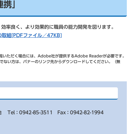
連携」
効率良く、より効果的に職員の能力開発を図ります。
組[PDFファイル／47KB]
いただく場合には、Adobe社が提供するAdobe Readerが必要です。
をお持ちでない方は、バナーのリンク先からダウンロードしてください。（無
地
Tel：0942-85-3511
Fax：0942-82-1994