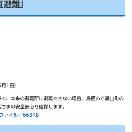
互避難」
6月1日）
で、本来の避難所に避難できない場合、鳥栖市と基山町の
皆さまの安全安心を確保します。
ァイル／663KB]