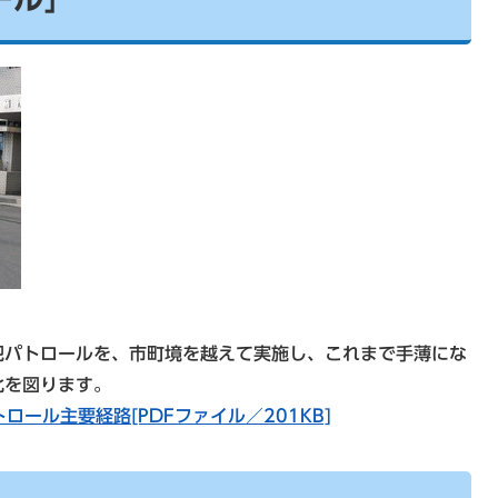
パトロールを、市町境を越えて実施し、これまで手薄にな
化を図ります。
ール主要経路[PDFファイル／201KB]