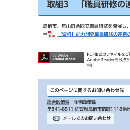
取組3 「職員研修の
鳥栖市、基山町合同で職員研修を開催し、
⇒
【資料】能力開発職員研修の連携の取
PDF形式のファイルをご覧
Adobe Reader
料）
このページに関するお問い合わせ先
総合政策課
企画政策係
〒841-8511 佐賀県鳥栖市宿町1118番
メールでのお問い合わせ