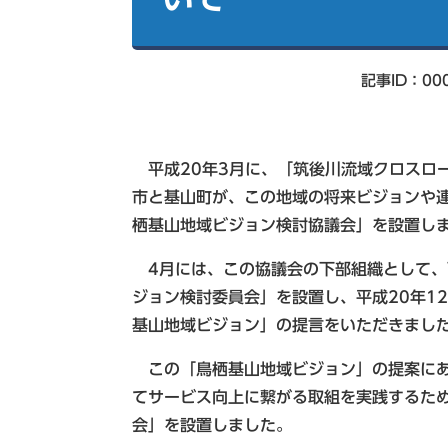
索
記事ID：00
平成20年3月に、「筑後川流域クロスロ
市と基山町が、この地域の将来ビジョンや
栖基山地域ビジョン検討協議会」を設置し
4月には、この協議会の下部組織として、
ジョン検討委員会」を設置し、平成20年1
基山地域ビジョン」の提言をいただきまし
この「鳥栖基山地域ビジョン」の提案にあ
てサービス向上に繋がる取組を実践するため
会」を設置しました。