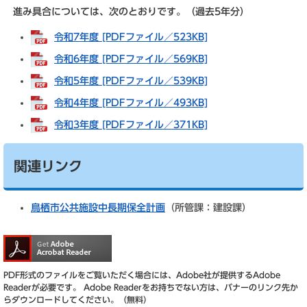
進み具合については、次のとおりです。（過去5年分）
令和7年度 [PDFファイル／523KB]
令和6年度 [PDFファイル／569KB]
令和5年度 [PDFファイル／539KB]
令和4年度 [PDFファイル／493KB]
令和3年度 [PDFファイル／371KB]
関連リンク
鳥栖市公共施設中長期保全計画
（所管課：建設課）
PDF形式のファイルをご覧いただく場合には、Adobe社が提供するAdobe
Readerが必要です。
Adobe Readerをお持ちでない方は、バナーのリンク先か
らダウンロードしてください。（無料）