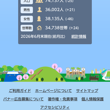
74,137人
(-25)
人口
36,002人
(+21)
男性
38,135人
(-46)
女性
34,738世帯
(+24)
世帯数
2026年6月末現在(前月比)
統計情報
ご利用ガイド
ホームページについて
サイトマップ
バナー広告募集について
著作権・免責事項
個人情報保護
アクセシビリティ