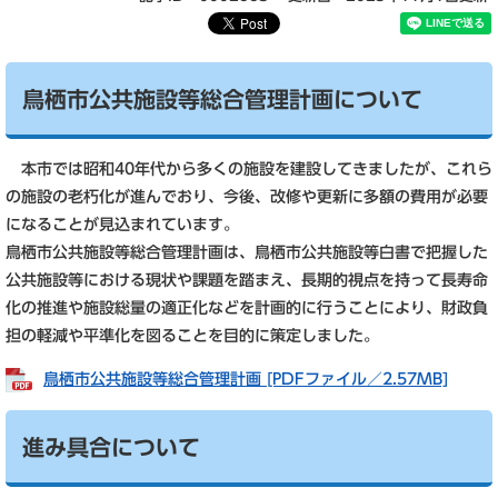
鳥栖市公共施設等総合管理計画について
本市では昭和40年代から多くの施設を建設してきましたが、これら
の施設の老朽化が進んでおり、今後、改修や更新に多額の費用が必要
になることが見込まれています。
鳥栖市公共施設等総合管理計画は、鳥栖市公共施設等白書で把握した
公共施設等における現状や課題を踏まえ、長期的視点を持って長寿命
化の推進や施設総量の適正化などを計画的に行うことにより、財政負
担の軽減や平準化を図ることを目的に策定しました。
鳥栖市公共施設等総合管理計画 [PDFファイル／2.57MB]
進み具合について