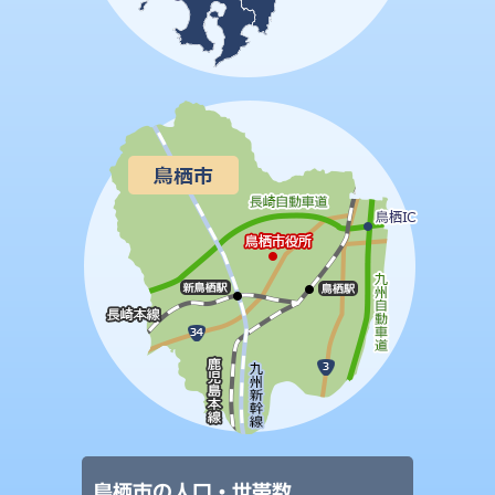
鳥栖市の人口・世帯数