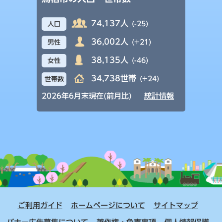
74,137人
(-25)
人口
36,002人
(+21)
男性
38,135人
(-46)
女性
34,738世帯
(+24)
世帯数
2026年6月末現在(前月比)
統計情報
ご利用ガイド
ホームページについて
サイトマップ