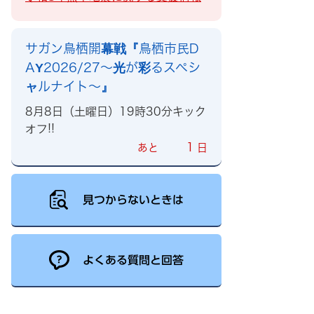
サガン鳥栖開幕戦『鳥栖市民D
AY2026/27～光が彩るスペシ
ャルナイト～』
8月8日（土曜日）19時30分キック
オフ!!
1
あと
日
見つからないときは
よくある質問と回答