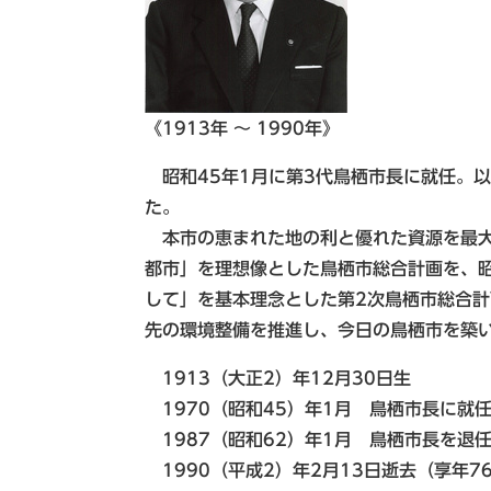
《1913年 ～ 1990年》
昭和45年1月に第3代鳥栖市長に就任。以
た。
本市の恵まれた地の利と優れた資源を最大
都市」を理想像とした鳥栖市総合計画を、昭
して」を基本理念とした第2次鳥栖市総合
先の環境整備を推進し、今日の鳥栖市を築
1913（大正2）年12月30日生
1970（昭和45）年1月 鳥栖市長に就
1987（昭和62）年1月 鳥栖市長を退
1990（平成2）年2月13日逝去（享年7