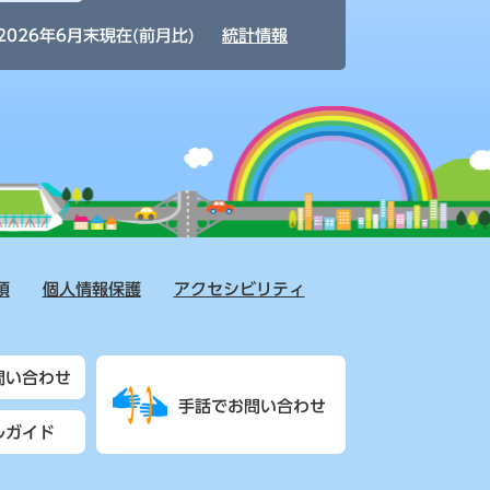
2026年6月末現在(前月比)
統計情報
項
個人情報保護
アクセシビリティ
問い合わせ
手話でお問い合わせ
ルガイド