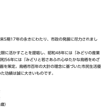
来5期17年の永きにわたり、市政の発展に尽力されまし
限に活かすことを提唱し、昭和48年には「みどりの産業
和56年には「みどりと若さあふれ心ゆたかな鳥栖をめざ
計画を策定。鳥栖市百年の大計の理念に基づいた市民生活優
いた功績は誠に大きいものです。
任
任
6歳）