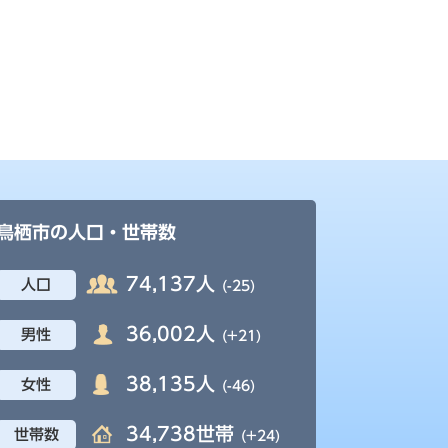
鳥栖市の人口・世帯数
74,137人
人口
(-25)
36,002人
男性
(+21)
38,135人
女性
(-46)
34,738世帯
世帯数
(+24)