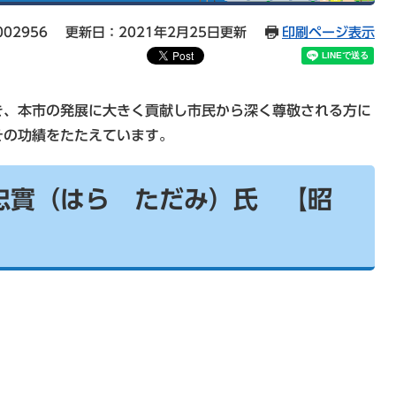
02956
更新日：2021年2月25日更新
印刷ページ表示
、本市の発展に大きく貢献し市民から深く尊敬される方に
その功績をたたえています。
 忠實（はら ただみ）氏
【昭