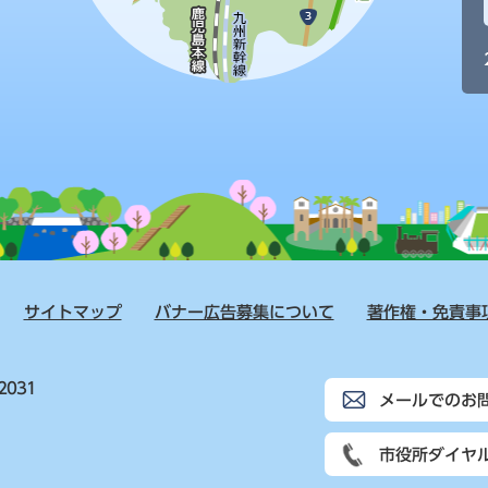
サイトマップ
バナー広告募集について
著作権・免責事
2031
メールでのお
市役所ダイヤ