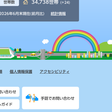
34,738世帯
世帯数
(+24)
2026年6月末現在(前月比)
統計情報
項
個人情報保護
アクセシビリティ
問い合わせ
手話でお問い合わせ
ルガイド