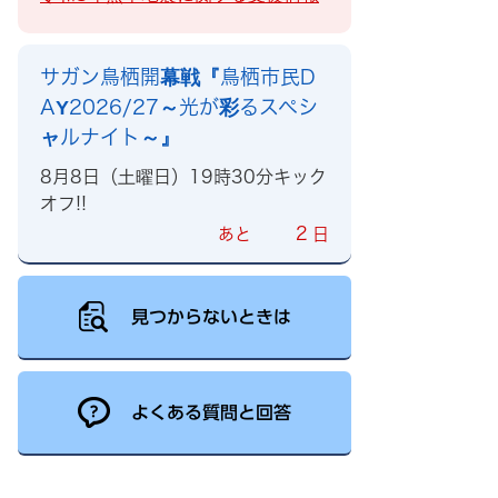
サガン鳥栖開幕戦『鳥栖市民D
AY2026/27～光が彩るスペシ
ャルナイト～』
8月8日（土曜日）19時30分キック
オフ!!
2
あと
日
見つからないときは
よくある質問と回答