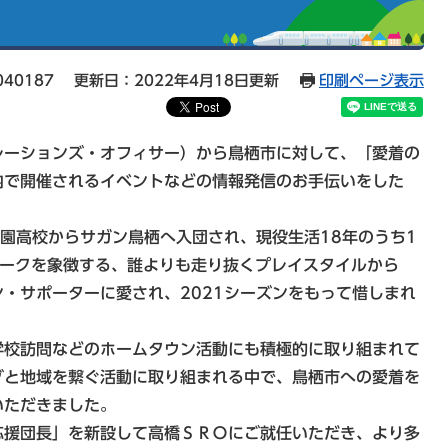
40187
更新日：2022年4月18日更新
印刷ページ表示
ーションズ・オフィサー）から鳥栖市に対して、「愛着の
内で開催されるイベントなどの情報発信のお手伝いをした
園高校からサガン鳥栖へ入団され、現役生活18年のうち1
ワークを象徴する、誰よりも走り抜くプレイスタイルから
・サポーターに愛され、2021シーズンをもって惜しまれ
校訪問などのホームタウン活動にも積極的に取り組まれて
ブと地域を繋ぐ活動に取り組まれる中で、鳥栖市への愛着を
いただきました。
援団長」を新設して高橋ＳＲＯにご就任いただき、より多