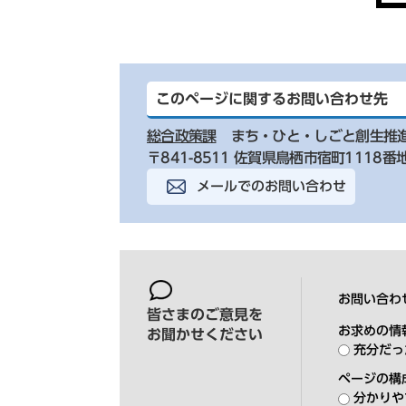
このページに関するお問い合わせ先
総合政策課
まち・ひと・しごと創生推
〒841-8511 佐賀県鳥栖市宿町1118番
メールでのお問い合わせ
お問い合わ
皆さまのご意見を
お求めの情
お聞かせください
充分だっ
ページの構
分かりや