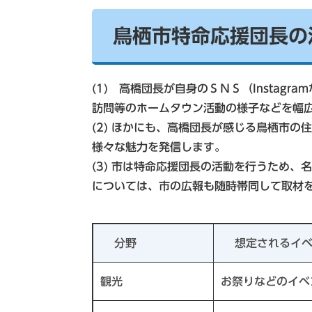
鳥栖市特命応援団長の
(1) 高橋団長が自身のＳＮＳ（Instag
訪問等のホームタウン活動の様子などを幅
(2) ほかにも、高橋団長が感じる鳥栖市
様々な魅力を発信します。
(3) 市は特命応援団長の活動を行うため
については、市の広報も随時帯同して取材
分野
想定されるイ
観光
お祭りなどのイベ