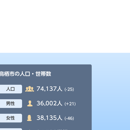
鳥栖市の人口・世帯数
74,137人
人口
(-25)
36,002人
男性
(+21)
38,135人
女性
(-46)