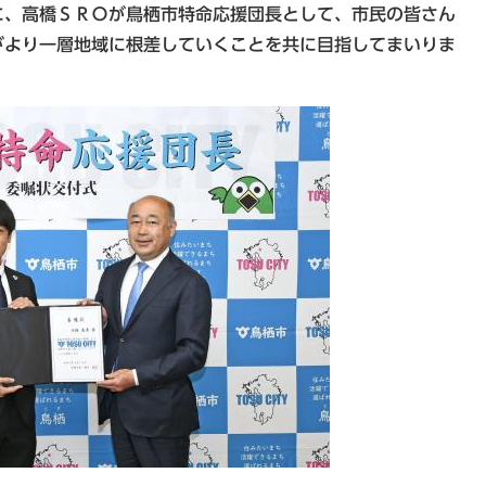
に、高橋ＳＲＯが鳥栖市特命応援団長として、市民の皆さん
がより一層地域に根差していくことを共に目指してまいりま