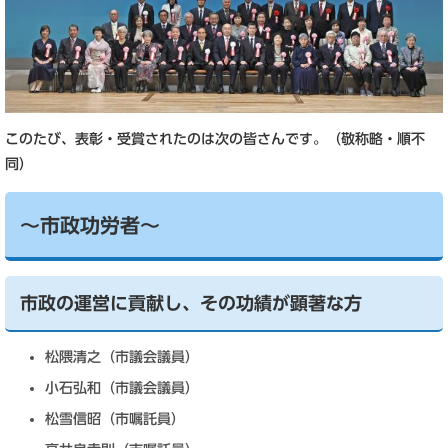
このたび、表彰・受賞されたのは次の皆さんです。（敬称略・順不
同）
～市政功労者～
市政の運営に貢献し、その功績が顕著な方
松隈清之（市議会議員）
小石弘和（市議会議員）
松雪信昭（市嘱託員）