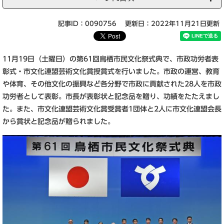
記事ID：0090756
更新日：2022年11月21日更新
11月19日（土曜日）の第61回鳥栖市民文化祭式典で、市政功労者表
彰式・市文化連盟芸術文化賞授賞式を行いました。市政の運営、教育
や体育、その他文化の振興など各分野で市政に貢献された28人を市政
功労者として表彰。市長が表彰状と記念品を贈り、功績をたたえまし
た。また、市文化連盟芸術文化賞受賞者1団体と2人に市文化連盟会長
から賞状と記念品が贈られました。