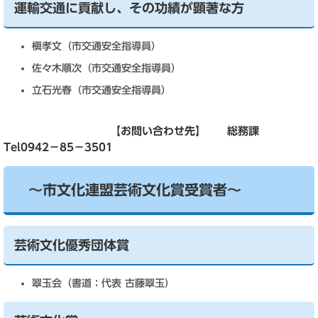
運輸交通に貢献し、その功績が顕著な方
槇孝文（市交通安全指導員）
佐々木順次（市交通安全指導員）
立石光春（市交通安全指導員）
【お問い合わせ先】 総務課
Tel0942－85－3501
～市文化連盟芸術文化賞受賞者～
芸術文化優秀団体賞
翠玉会（書道：代表 古藤翠玉）