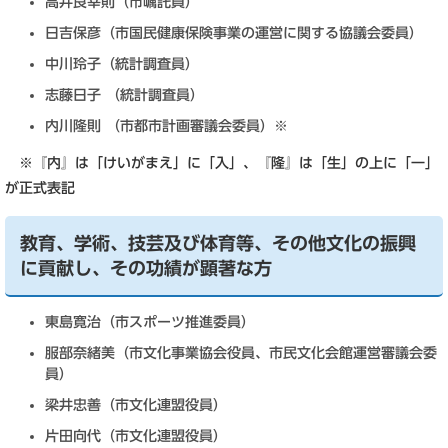
高井良幸則（市嘱託員）
日吉保彦（市国民健康保険事業の運営に関する協議会委員）
中川玲子（統計調査員）
志藤日子 （統計調査員）
内川隆則 （市都市計画審議会委員）※
※『内』は「けいがまえ」に「入」、『隆』は「生」の上に「一」
が正式表記
教育、学術、技芸及び体育等、その他文化の振興
に貢献し、その功績が顕著な方
東島寛治（市スポーツ推進委員）
服部奈緒美（市文化事業協会役員、市民文化会館運営審議会委
員）
梁井忠善（市文化連盟役員）
片田向代（市文化連盟役員）