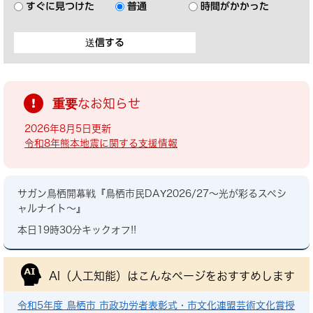
すぐに見つけた
普通
時間がかかった
重要なお知らせ
2026年8月5日更新
令和8年熊本地震に関する支援情報
サガン鳥栖開幕戦『鳥栖市民DAY2026/27～光が彩るスペシ
ャルナイト～』
本日19時30分キックオフ!!
AI（人工知能）は
こんなページをおすすめします
令和5年度 鳥栖市 市政功労者表彰式・市文化連盟芸術文化賞授