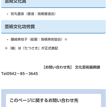
芸術文化賞
安丸豊泉（書道：鳥栖書道会）
芸術文化功労賞
藤崎美枝子（絵画：鳥栖美術協会）※
※『崎』は「たつさき」が正式表記
【
お問い合わせ先】 文化芸術振興課
Tel0942－85－3645
このページに関するお問い合わせ先