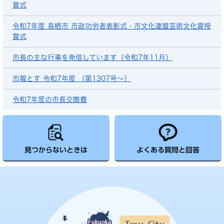
賞式
令和7年度 鳥栖市 市政功労者表彰式・市文化連盟芸術文化賞授
賞式
市長の主な行事を発信しています（令和7年11月）
市報とす 令和7年度 （第1307号～）
令和7年度の市長交際費
見つからないときは
よくある質問と回答