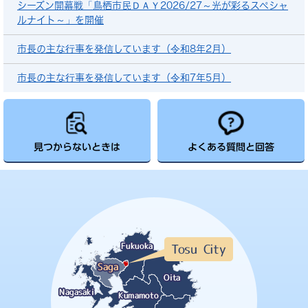
シーズン開幕戦「鳥栖市民ＤＡＹ2026/27～光が彩るスペシャ
ルナイト～」を開催
市長の主な行事を発信しています（令和8年2月）
市長の主な行事を発信しています（令和7年5月）
見つからないときは
よくある質問と回答