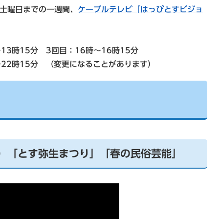
ら土曜日までの一週間、
ケーブルテレビ「はっぴとすビジョ
13時15分 3回目：16時～16時15分
時～22時15分 （変更になることがあります）
月）「とす弥生まつり」「春の民俗芸能」