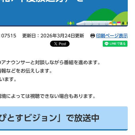
07515
更新日：2026年3月24日更新
印刷ページ表示
のアナウンサーと対談しながら番組を進めます。
情報などをお伝えします。
ています。
。
環境によっては視聴できない場合もあります。
ぴとすビジョン」で放送中