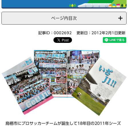
ページ内目次
記事ID：0002692
更新日：2012年2月1日更新
鳥栖市にプロサッカーチームが誕生して18年目の2011年シーズ