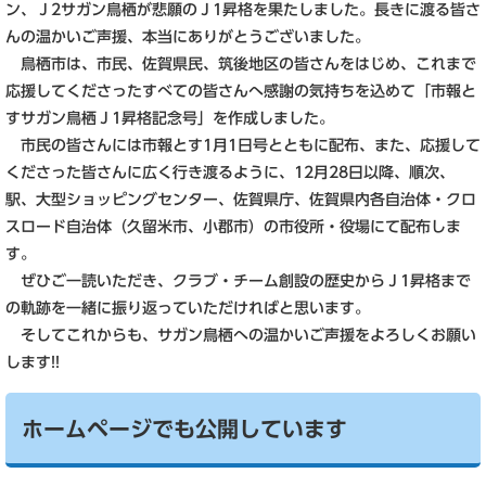
ン、Ｊ2サガン鳥栖が悲願のＪ1昇格を果たしました。長きに渡る皆さ
んの温かいご声援、本当にありがとうございました。
鳥栖市は、市民、佐賀県民、筑後地区の皆さんをはじめ、これまで
応援してくださったすべての皆さんへ感謝の気持ちを込めて「市報と
すサガン鳥栖Ｊ1昇格記念号」を作成しました。
市民の皆さんには市報とす1月1日号とともに配布、また、応援して
くださった皆さんに広く行き渡るように、12月28日以降、順次、
駅、大型ショッピングセンター、佐賀県庁、佐賀県内各自治体・クロ
スロード自治体（久留米市、小郡市）の市役所・役場にて配布しま
す。
ぜひご一読いただき、クラブ・チーム創設の歴史からＪ1昇格まで
の軌跡を一緒に振り返っていただければと思います。
そしてこれからも、サガン鳥栖への温かいご声援をよろしくお願い
します!!
ホームページでも公開しています