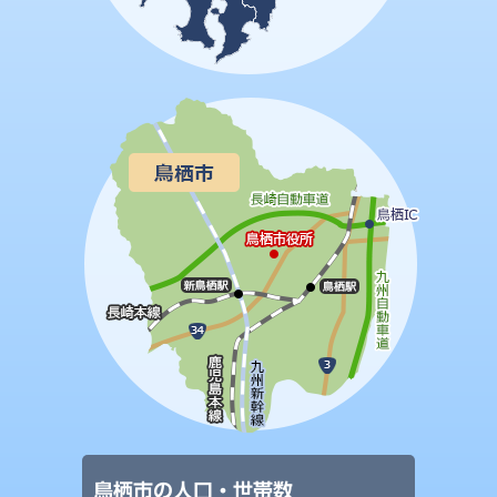
鳥栖市の人口・世帯数