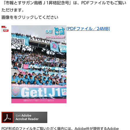
「市報とすサガン鳥栖Ｊ1昇格記念号」は、PDFファイルでもご覧い
ただけます。
画像ををクリックしてください
[PDFファイル／24MB]
PDF形式のファイルをご覧いただく場合には、Adobe社が提供するAdobe