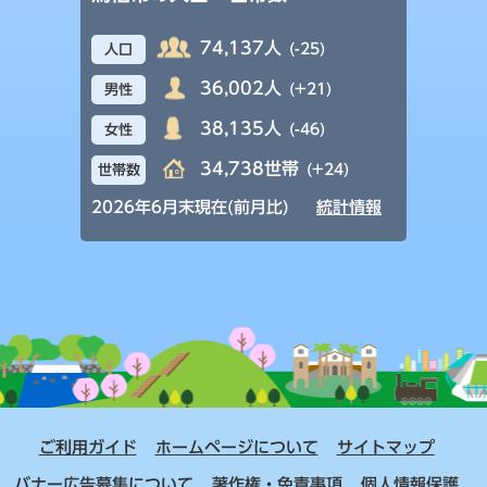
74,137人
(-25)
人口
36,002人
(+21)
男性
38,135人
(-46)
女性
34,738世帯
(+24)
世帯数
2026年6月末現在(前月比)
統計情報
ご利用ガイド
ホームページについて
サイトマップ
バナー広告募集について
著作権・免責事項
個人情報保護