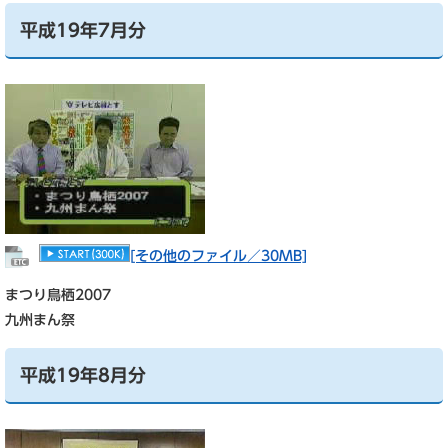
平成19年7月分
[その他のファイル／30MB]
まつり鳥栖2007
九州まん祭
平成19年8月分