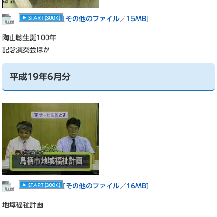
[その他のファイル／15MB]
陶山聰生誕100年
記念演奏会ほか
平成19年6月分
[その他のファイル／16MB]
地域福祉計画