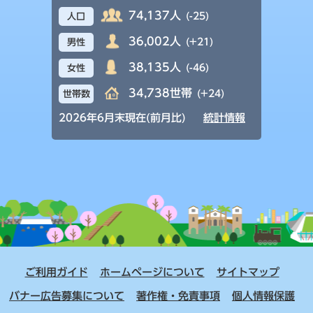
74,137人
(-25)
人口
36,002人
(+21)
男性
38,135人
(-46)
女性
34,738世帯
(+24)
世帯数
2026年6月末現在(前月比)
統計情報
ご利用ガイド
ホームページについて
サイトマップ
バナー広告募集について
著作権・免責事項
個人情報保護