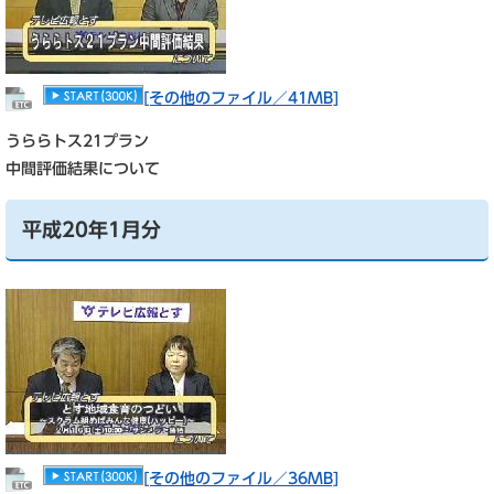
[その他のファイル／41MB]
うららトス21プラン
中間評価結果について
平成20年1月分
[その他のファイル／36MB]