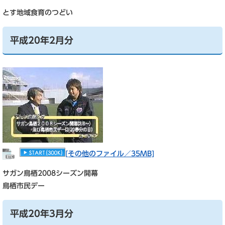
とす地域食育のつどい
平成20年2月分
[その他のファイル／35MB]
サガン鳥栖2008シーズン開幕
鳥栖市民デー
平成20年3月分