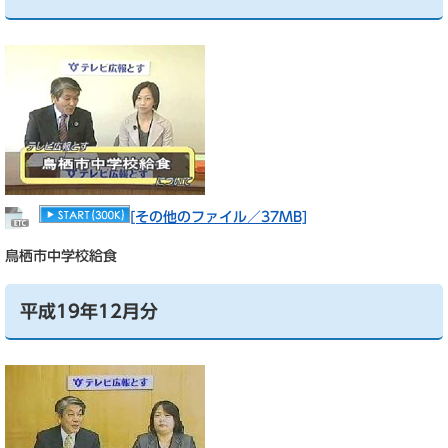
[その他のファイル／37MB]
鳥栖市中学校給食
平成19年12月分