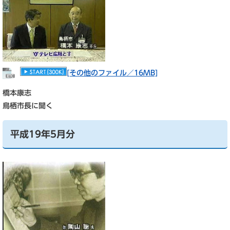
[その他のファイル／16MB]
橋本康志
鳥栖市長に聞く
平成19年5月分