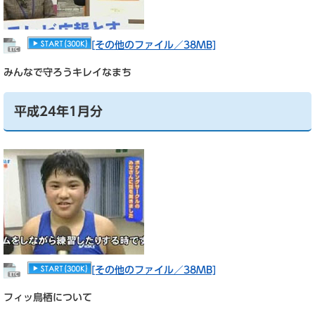
[その他のファイル／38MB]
みんなで守ろうキレイなまち
平成24年1月分
[その他のファイル／38MB]
フィッ鳥栖について