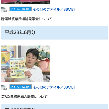
[その他のファイル／38MB]
勝尾城筑紫氏遺跡見学会について
平成23年6月分
[その他のファイル／38MB]
第6次鳥栖市総合計画について