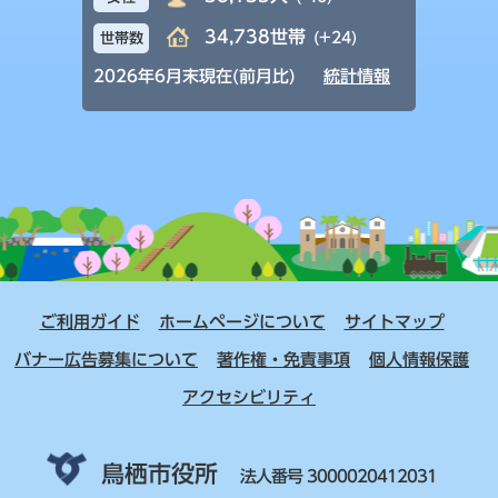
34,738世帯
(+24)
世帯数
2026年6月末現在(前月比)
統計情報
ご利用ガイド
ホームページについて
サイトマップ
バナー広告募集について
著作権・免責事項
個人情報保護
アクセシビリティ
鳥栖市役所
法人番号 3000020412031