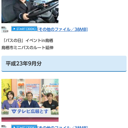
[その他のファイル／38MB]
「バスの日」イベントin鳥栖
鳥栖市ミニバスのルート延伸
平成23年9月分