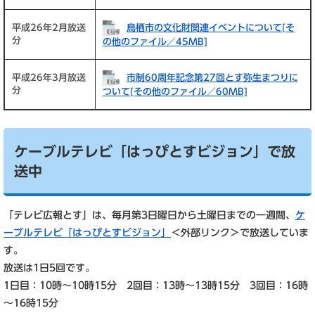
鳥栖市の文化財関連イベントについて[そ
平成26年2月放送
分
の他のファイル／45MB]
市制60周年記念第27回とす弥生まつりに
平成26年3月放送
分
ついて[その他のファイル／60MB]
ケーブルテレビ「はっぴとすビジョン」で放
送中
「テレビ広報とす」は、毎月第3日曜日から土曜日までの一週間、
ケ
ーブルテレビ「はっぴとすビジョン」
＜外部リンク＞
で放送していま
す。
放送は1日5回です。
1日目：10時～10時15分 2回目：13時～13時15分 3回目：16時
～16時15分