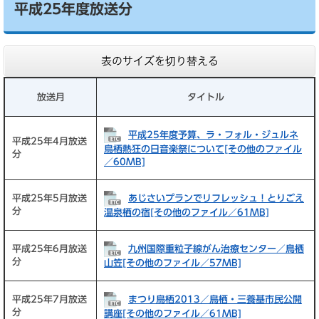
平成25年度放送分
表のサイズを切り替える
放送月
タイトル
平成25年度予算、ラ・フォル・ジュルネ
平成25年4月放送
鳥栖熱狂の日音楽祭について[その他のファイル
分
／60MB]
あじさいプランでリフレッシュ！とりごえ
平成25年5月放送
分
温泉栖の宿[その他のファイル／61MB]
九州国際重粒子線がん治療センター／鳥栖
平成25年6月放送
分
山笠[その他のファイル／57MB]
まつり鳥栖2013／鳥栖・三養基市民公開
平成25年7月放送
分
講座[その他のファイル／61MB]