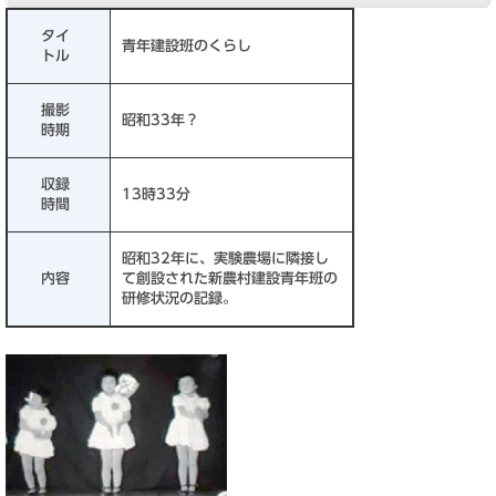
タイ
青年建設班のくらし
トル
撮影
昭和33年？
時期
収録
13時33分
時間
昭和32年に、実験農場に隣接し
内容
て創設された新農村建設青年班の
研修状況の記録。