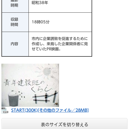
撮影
昭和38年
時期
収録
18時05分
時間
市内に企業誘致を促進するために
内容
作成し、来鳥した企業関係者に見
せていたPR映画。
START(300K)[その他のファイル／28MB]
表のサイズを切り替える