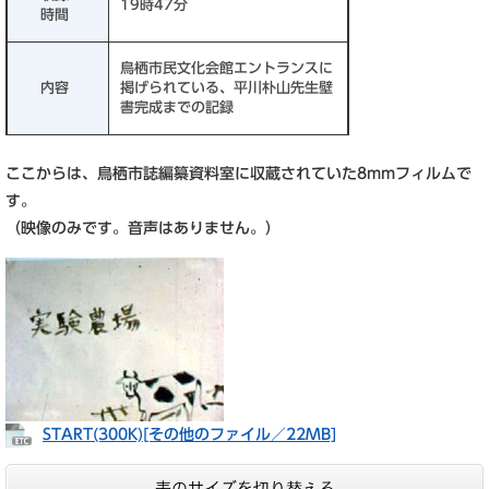
19時47分
時間
鳥栖市民文化会館エントランスに
内容
掲げられている、平川朴山先生壁
書完成までの記録
ここからは、鳥栖市誌編纂資料室に収蔵されていた8mmフィルムで
す。
（映像のみです。音声はありません。）
START(300K)[その他のファイル／22MB]
表のサイズを切り替える