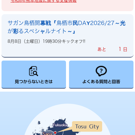
令和8年熊本地震に関する支援情報
サガン鳥栖開幕戦『鳥栖市民DAY2026/27～光
が彩るスペシャルナイト～』
8月8日（土曜日）19時30分キックオフ!!
1
あと
日
見つからないときは
よくある質問と回答