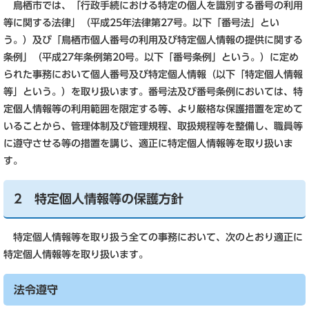
鳥栖市では、「行政手続における特定の個人を識別する番号の利用
等に関する法律」（平成25年法律第27号。以下「番号法」とい
う。）及び「鳥栖市個人番号の利用及び特定個人情報の提供に関する
条例」（平成27年条例第20号。以下「番号条例」という。）に定め
られた事務において個人番号及び特定個人情報（以下「特定個人情報
等」という。）を取り扱います。番号法及び番号条例においては、特
定個人情報等の利用範囲を限定する等、より厳格な保護措置を定めて
いることから、管理体制及び管理規程、取扱規程等を整備し、職員等
に遵守させる等の措置を講じ、適正に特定個人情報等を取り扱いま
す。
2 特定個人情報等の保護方針
特定個人情報等を取り扱う全ての事務において、次のとおり適正に
特定個人情報等を取り扱います。
法令遵守