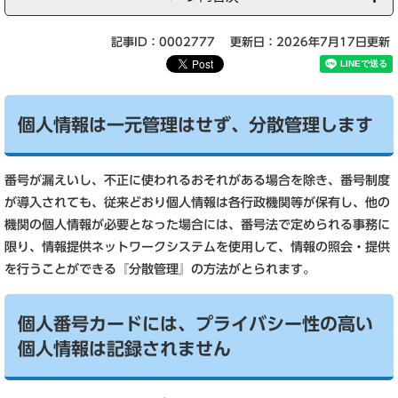
記事ID：0002777
更新日：2026年7月17日更新
個人情報は一元管理はせず、分散管理します
番号が漏えいし、不正に使われるおそれがある場合を除き、番号制度
が導入されても、従来どおり個人情報は各行政機関等が保有し、他の
機関の個人情報が必要となった場合には、番号法で定められる事務に
限り、情報提供ネットワークシステムを使用して、情報の照会・提供
を行うことができる『分散管理』の方法がとられます。
個人番号カードには、プライバシー性の高い
個人情報は記録されません