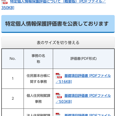
特定個人情報保護評価について（概要版）[PDFファイル／
350KB]
特定個人情報保護評価書を公表しております
表のサイズを切り替える
事務の名
No.
評価書(PDF形式)
称
住民基本台帳に
基礎項目評価書 [PDFファイル
1
関する事務
／516KB]
個人住民税賦課
基礎項目評価書 [PDFファイル
2
事務
／503KB]
法人住民税賦課
基礎項目評価書 [PDFファイル