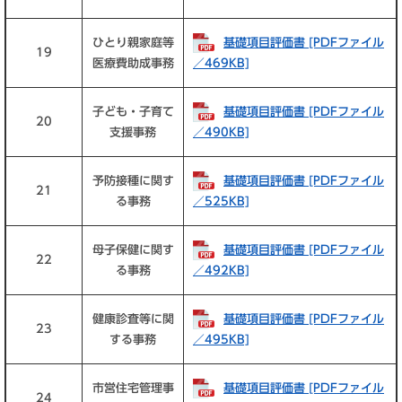
ひとり親家庭等
基礎項目評価書 [PDFファイル
19
医療費助成事務
／469KB]
子ども・子育て
基礎項目評価書 [PDFファイル
20
支援事務
／490KB]
予防接種に関す
基礎項目評価書 [PDFファイル
21
る事務
／525KB]
母子保健に関す
基礎項目評価書 [PDFファイル
22
る事務
／492KB]
健康診査等に関
基礎項目評価書 [PDFファイル
23
する事務
／495KB]
市営住宅管理事
基礎項目評価書 [PDFファイル
24