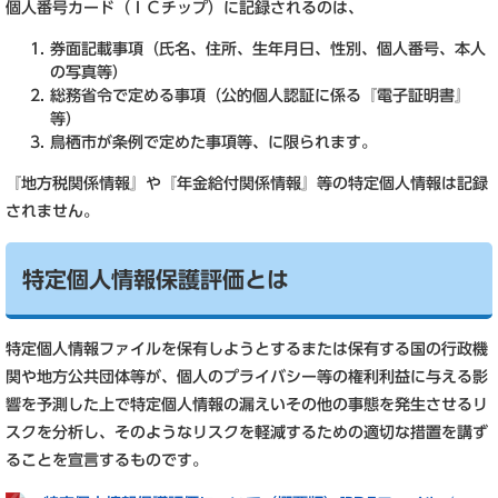
個人番号カード（ＩＣチップ）に記録されるのは、
券面記載事項（氏名、住所、生年月日、性別、個人番号、本人
の写真等）
総務省令で定める事項（公的個人認証に係る『電子証明書』
等）
鳥栖市が条例で定めた事項等、に限られます。
『地方税関係情報』や『年金給付関係情報』等の特定個人情報は記録
されません。
特定個人情報保護評価とは
特定個人情報ファイルを保有しようとするまたは保有する国の行政機
関や地方公共団体等が、個人のプライバシー等の権利利益に与える影
響を予測した上で特定個人情報の漏えいその他の事態を発生させるリ
スクを分析し、そのようなリスクを軽減するための適切な措置を講ず
ることを宣言するものです。