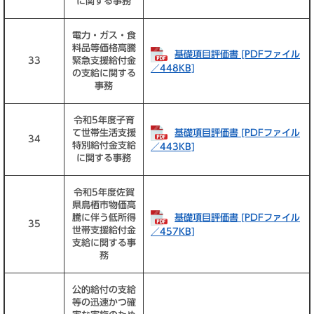
に関する事務
電力・ガス・食
料品等価格高騰
基礎項目評価書 [PDFファイル
33
緊急支援給付金
／448KB]
の支給に関する
事務
令和5年度子育
基礎項目評価書 [PDFファイル
て世帯生活支援
34
特別給付金支給
／443KB]
に関する事務
令和5年度佐賀
県鳥栖市物価高
基礎項目評価書 [PDFファイル
騰に伴う低所得
35
世帯支援給付金
／457KB]
支給に関する事
務
公的給付の支給
等の迅速かつ確