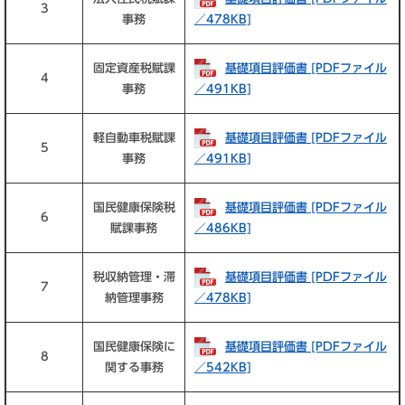
3
事務
／478KB]
固定資産税賦課
基礎項目評価書 [PDFファイル
4
事務
／491KB]
軽自動車税賦課
基礎項目評価書 [PDFファイル
5
事務
／491KB]
国民健康保険税
基礎項目評価書 [PDFファイル
6
賦課事務
／486KB]
税収納管理・滞
基礎項目評価書 [PDFファイル
7
納管理事務
／478KB]
国民健康保険に
基礎項目評価書 [PDFファイル
8
関する事務
／542KB]