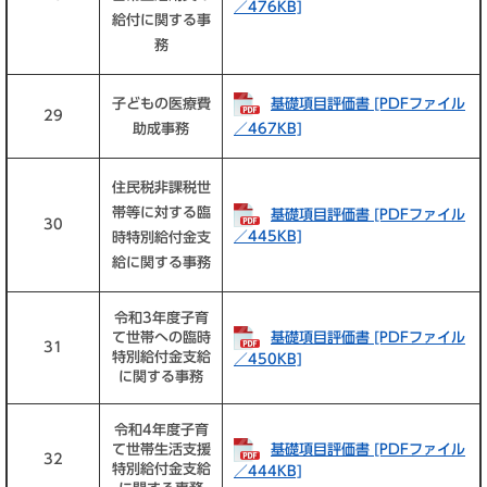
／476KB]
給付に関する事
務
子どもの医療費
基礎項目評価書 [PDFファイル
29
助成事務
／467KB]
住民税非課税世
帯等に対する臨
基礎項目評価書 [PDFファイル
30
／445KB]
時特別給付金支
給に関する事務
令和3年度子育
基礎項目評価書 [PDFファイル
て世帯への臨時
31
特別給付金支給
／450KB]
に関する事務
令和4年度子育
基礎項目評価書 [PDFファイル
て世帯生活支援
32
特別給付金支給
／444KB]