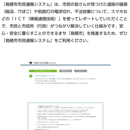
「鳥栖市市民通報システム」は、市民の皆さんが見つけた道路の破損
（陥没、穴ぼこ）や街路灯の電球切れ、不法投棄について、スマホな
どの「ＩＣＴ（情報通信技術）」を使ってレポートしていただくこと
で、市民と市役所（行政）がつながり解決していく仕組みです。安
心・安全に暮らすことのできるまち「鳥栖市」を推進するため、ぜひ
「鳥栖市市民通報システム」をご利用ください。