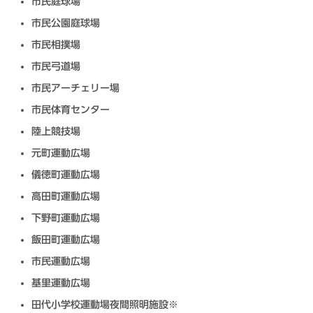
市民庭球場
市民公園庭球場
市民相撲場
市民弓道場
市民アーチェリー場
市民体育センター
陸上競技場
元町運動広場
儀徳町運動広場
高田町運動広場
下野町運動広場
飯田町運動広場
市民運動広場
基里運動広場
田代小学校運動場夜間照明施設※