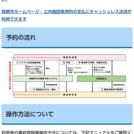
い。
鳥栖市ホームページ - 公共施設使用料の支払にキャッシュレス決済が
利用できます
予約の流れ
操作方法について
利用者の事前登録等操作方法については、下記マニュアルをご確認く