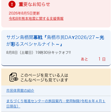
重要なお知らせ
2026年8月5日更新
令和8年熊本地震に関する支援情報
サガン鳥栖開幕戦『鳥栖市民DAY2026/27～光
が彩るスペシャルナイト～』
8月8日（土曜日）19時30分キックオフ!!
1
あと
日
このページを見ている人は
こんなページも見ています
市民体育館の紹介
まちづくり推進センターの施設案内・使用制限(令和８年４月１
日現在）