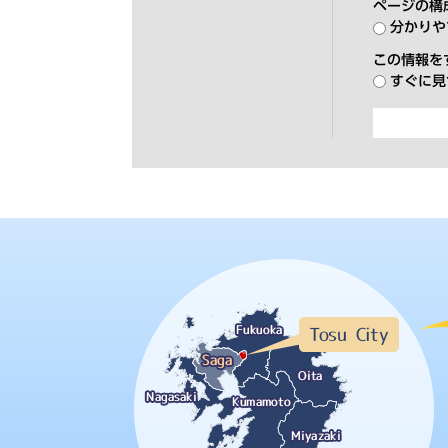
ページの構
分かりや
この情報を
すぐに見