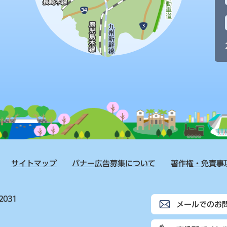
サイトマップ
バナー広告募集について
著作権・免責事
2031
メールでのお