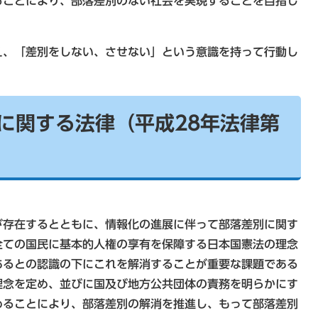
ることにより、部落差別のない社会を実現することを目指し
、「差別をしない、させない」という意識を持って行動し
に関する法律（平成28年法律第
が存在するとともに、情報化の進展に伴って部落差別に関す
全ての国民に基本的人権の享有を保障する日本国憲法の理念
あるとの認識の下にこれを解消することが重要な課題である
理念を定め、並びに国及び地方公共団体の責務を明らかにす
めることにより、部落差別の解消を推進し、もって部落差別