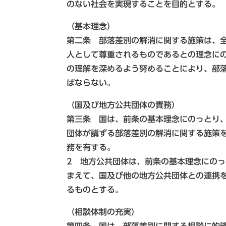
のない社会を実現することを目的とする。
（基本理念）
第二条 部落差別の解消に関する施策は、
人として尊重されるものであるとの理念に
の理解を深めるよう努めることにより、部
ばならない。
（国及び地方公共団体の責務）
第三条 国は、前条の基本理念にのっとり
団体が講ずる部落差別の解消に関する施策
務を有する。
2 地方公共団体は、前条の基本理念にの
まえて、国及び他の地方公共団体との連携
るものとする。
（相談体制の充実）