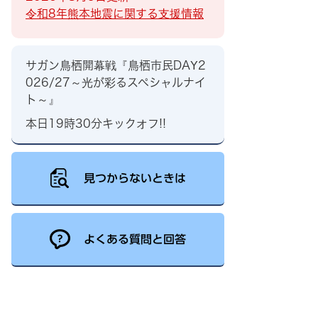
令和8年熊本地震に関する支援情報
サガン鳥栖開幕戦『鳥栖市民DAY2
026/27～光が彩るスペシャルナイ
ト～』
本日19時30分キックオフ!!
見つからないときは
よくある質問と回答