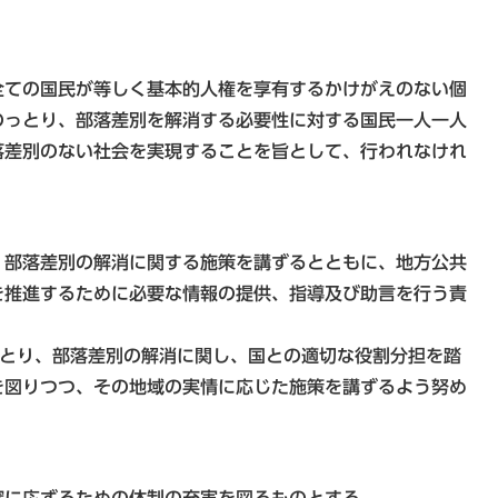
全ての国民が等しく基本的人権を享有するかけがえのない個
のっとり、部落差別を解消する必要性に対する国民一人一人
落差別のない社会を実現することを旨として、行われなけれ
、部落差別の解消に関する施策を講ずるとともに、地方公共
を推進するために必要な情報の提供、指導及び助言を行う責
っとり、部落差別の解消に関し、国との適切な役割分担を踏
を図りつつ、その地域の実情に応じた施策を講ずるよう努め