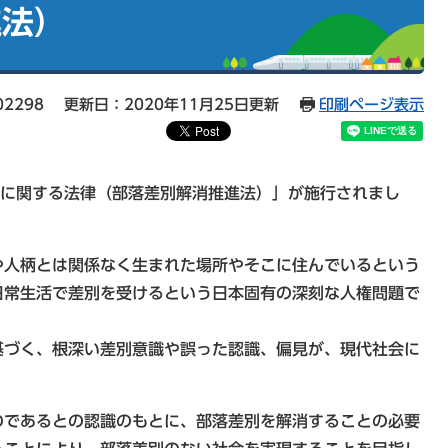
進法）
02298
更新日：2020年11月25日更新
印刷ページ表示
進に関する法律（部落差別解消推進法）」が施行されまし
人柄とは関係なく生まれた場所やそこに住んでいるという
日常生活で差別を受けるという日本固有の深刻な人権問題で
づく、根深い差別意識や誤った認識、偏見が、現代社会に
であるとの認識のもとに、部落差別を解消することの必要