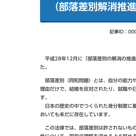
索
（部落差別解消推
記事ID：00
平成28年12月に「部落差別の解消の推
た。
部落差別（同和問題）とは、自分の能力や
理由だけで、結婚を反対されたり、就職や
す。
日本の歴史の中でつくられた身分制度に基
おいても未だに存在しています。
この法律では、部落差別は許されないもの