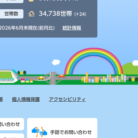
34,738世帯
世帯数
(+24)
2026年6月末現在(前月比)
統計情報
項
個人情報保護
アクセシビリティ
問い合わせ
手話でお問い合わせ