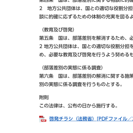
第四条 国は、部落差別に関する相談に的
2 地方公共団体は、国との適切な役割分
談に的確に応ずるための体制の充実を図る
（教育及び啓発）
第五条 国は、部落差別を解消するため、
2 地方公共団体は、国との適切な役割分担
め、必要な教育及び啓発を行うよう努める
（部落差別の実態に係る調査）
第六条 国は、部落差別の解消に関する施
別の実態に係る調査を行うものとする。
附則
この法律は、公布の日から施行する。
啓発チラシ（法務省）[PDFファイル／3