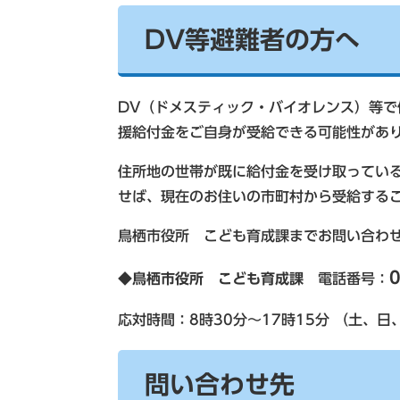
DV等避難者の方へ
DV（ドメスティック・バイオレンス）等
援給付金をご自身が受給できる可能性があ
住所地の世帯が既に給付金を受け取ってい
せば、現在のお住いの市町村から受給する
鳥栖市役所 こども育成課までお問い合わ
0
◆
鳥栖市役所 こども育成課
電話番号：
応対時間：8時30分～17時15分 （土、
問い合わせ先