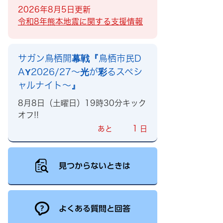
2026年8月5日更新
令和8年熊本地震に関する支援情報
サガン鳥栖開幕戦『鳥栖市民D
AY2026/27～光が彩るスペシ
ャルナイト～』
8月8日（土曜日）19時30分キック
オフ!!
1
あと
日
見つからないときは
よくある質問と回答