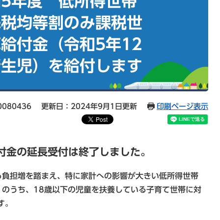
5年度 低所得世帯
民税均等割のみ課税世
給付金（令和5年12
新生児）を給付します
080436
更新日：2024年9月1日更新
印刷ページ表示
給付金の延長受付は終了しました。
る負担増を踏まえ、特に家計への影響が大きい低所得世帯
のうち、18歳以下の児童を扶養している子育て世帯に対
す。