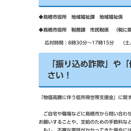
◆
鳥栖市役所 地域福祉課 地
◆
鳥栖市役所 税務課 市民税係 （税に
応対時間：8時30分～17時15分 （土
「振り込め詐欺」や「
さい！
「物価高騰に伴う低所得世帯支援金」に関
ご自宅や職場などに鳥栖市から問い合わせを
お願いすることや、支給のための手数料な
もし、不審な電話がかかってきた場合には