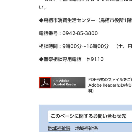
い。
◆鳥栖市消費生活センター（鳥栖市役所1
電話番号：0942-85-3800
相談時間：9時00分～16時00分 （土、
◆警察相談専用電話 ♯9110
PDF形式のファイルをご覧
Adobe Reader
料）
このページに関するお問い合わせ先
地域福祉課
地域福祉係