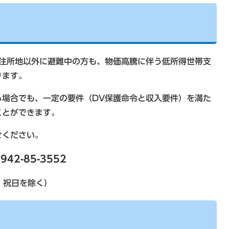
で住所地以外に避難中の方も、物価高騰に伴う低所得世帯支
ります。
る場合でも、一定の要件（DV保護命令と収入要件）を満た
ことができます。
せください。
942-85-3552
日、祝日を除く）