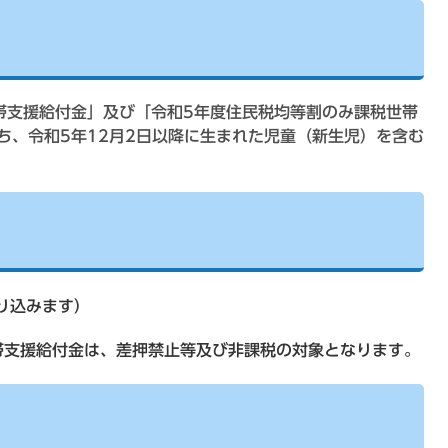
帯支援給付金」及び「令和5年度住民税均等割のみ課税世帯
ち、令和5年12月2日以降に生まれた児童（新生児）を含む
り込みます）
帯支援給付金は、差押禁止等及び非課税の対象となります。