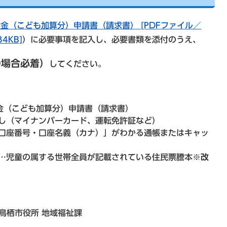
金（こども加算分）申請書（請求書） [PDFファイル／
4KB]
）に必要事項を記入し、必要書類を添付のうえ、
の場合必着）
してください。
金（こども加算分）申請書（請求書）
し（マイナンバーカード、運転免許証など）
口座番号・口座名義（カナ）」がわかる通帳またはキャッ
…児童の属する世帯全員が記載されている住民票謄本
※改
 鳥栖市役所 地域福祉課