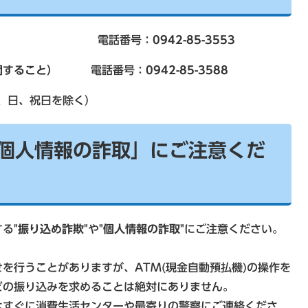
域福祉係
電話番号：
0942-85-3553
関すること）
電話番号：
0942-85-3588
、日、祝日を除く）
個人情報の詐取」にご注意くだ
する
"振り込め詐欺"
や
"個人情報の詐取"
にご注意ください。
行うことがありますが、ATM(現金自動預払機)の操作を
どの振り込みを求めることは絶対にありません。
すぐに消費生活センターや最寄りの警察にご連絡くださ