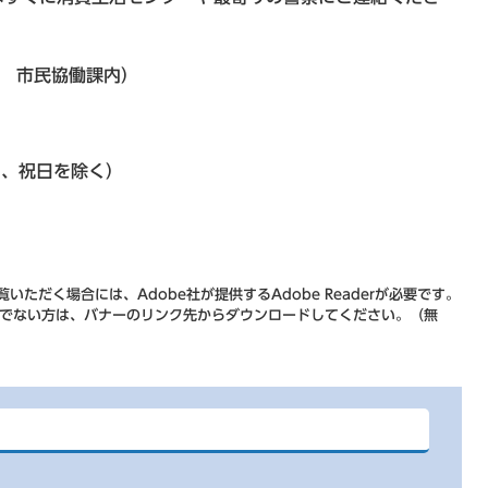
階 市民協働課内）
日、祝日を除く）
いただく場合には、Adobe社が提供するAdobe Readerが必要です。
をお持ちでない方は、バナーのリンク先からダウンロードしてください。（無