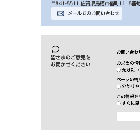
〒841-8511 佐賀県鳥栖市宿町1118番
メールでのお問い合わせ
お問い合わ
皆さまのご意見を
お求めの情
お聞かせください
充分だっ
ページの構
分かりや
この情報を
すぐに見