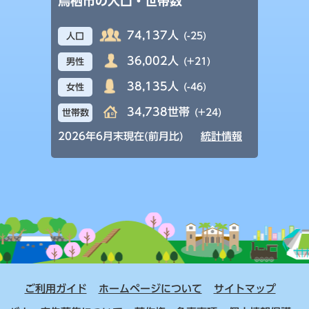
鳥栖市の人口・世帯数
74,137人
(-25)
人口
36,002人
(+21)
男性
38,135人
(-46)
女性
34,738世帯
(+24)
世帯数
2026年6月末現在(前月比)
統計情報
ご利用ガイド
ホームページについて
サイトマップ