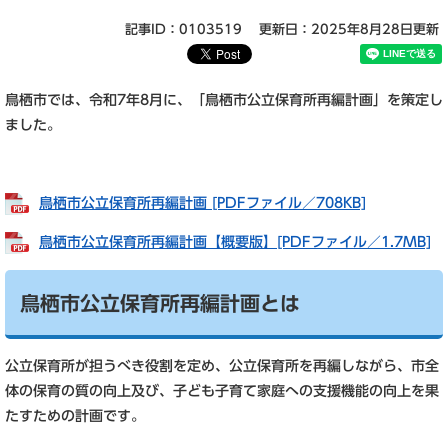
記事ID：0103519
更新日：2025年8月28日更新
鳥栖市では、令和7年8月に、「鳥栖市公立保育所再編計画」を策定し
ました。
鳥栖市公立保育所再編計画 [PDFファイル／708KB]
鳥栖市公立保育所再編計画【概要版】[PDFファイル／1.7MB]
鳥栖市公立保育所再編計画とは
公立保育所が担うべき役割を定め、公立保育所を再編しながら、市全
体の保育の質の向上及び、子ども子育て家庭への支援機能の向上を果
たすための計画です。