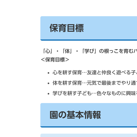
保育目標
「心」・「体」・「学び」の根っこを育む
＜保育目標＞
心を耕す保育…友達と仲良く遊べる子
体を耕す保育…元気で最後までやり通
学びを耕す子ども…色々なものに興味
園の基本情報