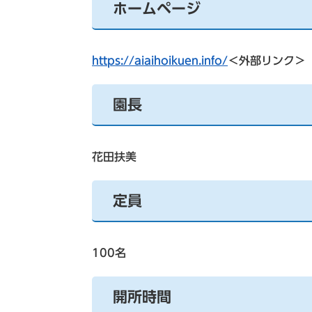
ホームページ
https://aiaihoikuen.info/
＜外部リンク＞
園長
花田扶美
定員
100名
開所時間