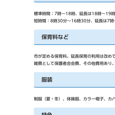
標準時間：7時～18時、延長は18時～19
短時間：8時30分～16時30分、延長は7時
保育料など
市が定める保育料。延長保育の利用は改め
雑費として保護者会会費、その他費用あり
服装
制服（夏・冬）、体操服、カラー帽子、カ