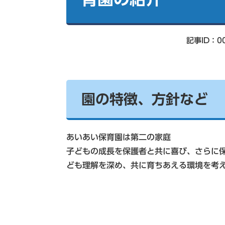
索
記事ID：00
園の特徴、方針など
あいあい保育園は第二の家庭
子どもの成長を保護者と共に喜び、さらに
ども理解を深め、共に育ちあえる環境を考