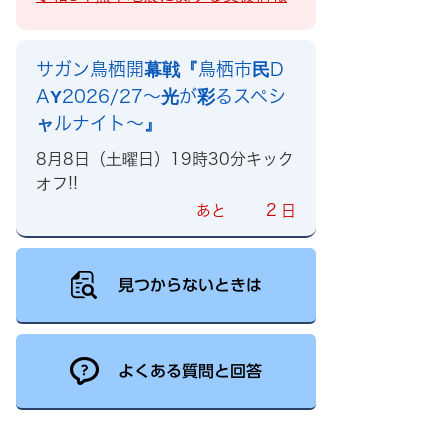
サガン鳥栖開幕戦『鳥栖市民D
AY2026/27～光が彩るスペシ
ャルナイト～』
8月8日（土曜日）19時30分キック
オフ!!
2
あと
日
見つからないときは
よくある質問と回答