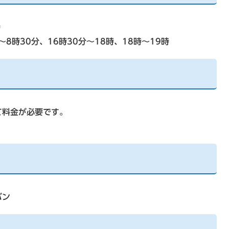
時
～8時30分、16時30分～18時、18時～19時
て料金が必要です。
。
バン