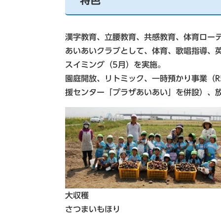
特色
漢字教育、立腰教育、共感教育、体育ロー
あいあいクラブとして、体育、歌唱指導、
スイミング（5月）を実施。
園庭開放、リトミック、一時預かり事業（R
援センター「プラザあいあい」を併設）、
大収穫
さつまいもほり