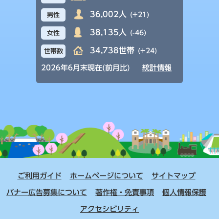
36,002人
(+21)
男性
38,135人
(-46)
女性
34,738世帯
(+24)
世帯数
2026年6月末現在(前月比)
統計情報
ご利用ガイド
ホームページについて
サイトマップ
バナー広告募集について
著作権・免責事項
個人情報保護
アクセシビリティ