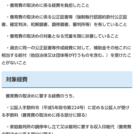
・養育費の取決めに係る経費を負担したこと
・養育費の取決めに係る公正証書等（強制執行認諾約款付公正証
書、確定判決、和解調書、調停調書、審判所等）を有していること
・養育費の取決めの対象となる児童を現に扶養していること
・過去に同一の公正証書等作成経費に対して、補助金その他これに
相当する給付（他自治体又は団体等が行うものを含む。）を受けたこ
とがないこと
対象経費
養育費の取決めに要する経費のうち、
・公証人手数料令（平成5年政令第224号）に定める公証人が受け
る手数料（養育費の取決めに係る部分に限る）
・家庭裁判所の調停申し立て又は裁判に要する収入印紙代（養育費