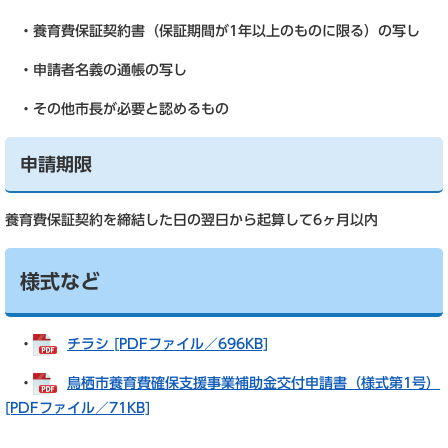
・養育費保証契約書（保証期間が1年以上のものに限る）の写し
・申請者名義の通帳の写し
・その他市長が必要と認めるもの
申請期限
養育費保証契約を締結した日の翌日から起算して6ヶ月以内
様式など
・
チラシ [PDFファイル／696KB]
・
鳥栖市養育費確保支援事業補助金交付申請書（様式第1号）
[PDFファイル／71KB]