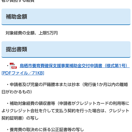
者が負担する経費
補助金額
対象経費の全額、上限5万円
提出書類
・
鳥栖市養育費確保支援事業補助金交付申請書（様式第1号）
[PDFファイル／71KB]
・申請者及び児童の戸籍謄本または抄本（発行後1か月以内の離婚
日がわかるもの）
・補助対象経費の領収書等（申請者がクレジットカードの利用等に
よりクレジット会社を介して支払う契約を行った場合は、クレジット
契約証明書）の写し
・養育費の取決めに係る公正証書等の写し