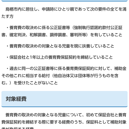
鳥栖市内に居住し、申請時にひとり親であって次の要件の全てを満
たす方
・養育費の取決めに係る公正証書等（強制執行認諾約款付公正証
書、確定判決、和解調書、調停調書、審判所等）を有していること
・養育費の取決めの対象となる児童を現に扶養していること
・保証会社と1年以上の養育費保証契約を締結していること
・過去に同一の公正証書等に係る養育費保証契約に対して、補助金
その他これに相当する給付（他自治体又は団体等が行うものを含
む。）を受けたことがないこと
対象経費
養育費の取決めの対象となる児童について、初めて保証会社と養育
費保証契約を締結する際に要する経費のうち、保証料として補助対象