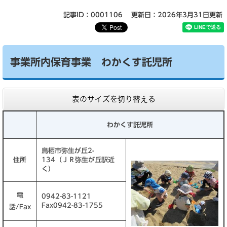
記事ID：0001106
更新日：2026年3月31日更新
事業所内保育事業 わかくす託児所
表のサイズを切り替える
わかくす託児所
鳥栖市弥生が丘2-
住所
134（ＪＲ弥生が丘駅近
く）
電
0942-83-1121
Fax0942-83-1755
話/Fax