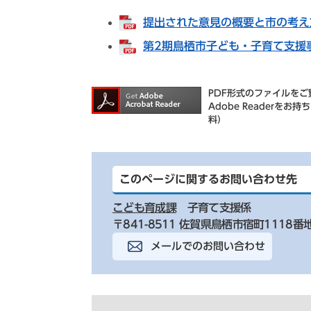
提出された意見の概要と市の考え方[
第2期鳥栖市子ども・子育て支援事業
PDF形式のファイルをご覧
Adobe Reader
料）
このページに関するお問い合わせ先
こども育成課
子育て支援係
〒841-8511 佐賀県鳥栖市宿町1118番
メールでのお問い合わせ