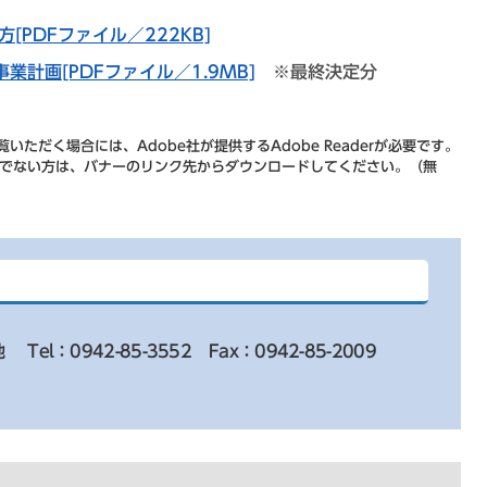
PDFファイル／222KB]
計画[PDFファイル／1.9MB]
※最終決定分
いただく場合には、Adobe社が提供するAdobe Readerが必要です。
をお持ちでない方は、バナーのリンク先からダウンロードしてください。（無
地
Tel：0942-85-3552
Fax：0942-85-2009