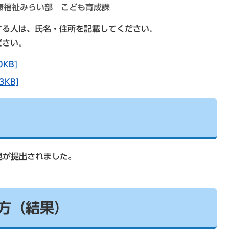
康福祉みらい部 こども育成課
する人は、氏名・住所を記載してください。
ださい。
KB]
KB]
見が提出されました。
方（結果）