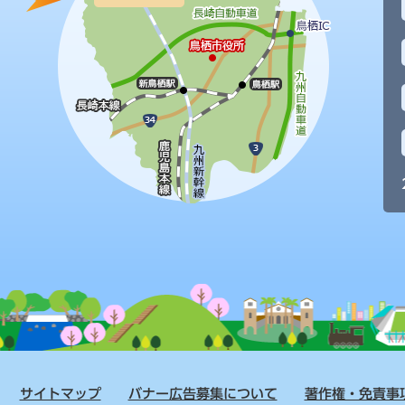
サイトマップ
バナー広告募集について
著作権・免責事