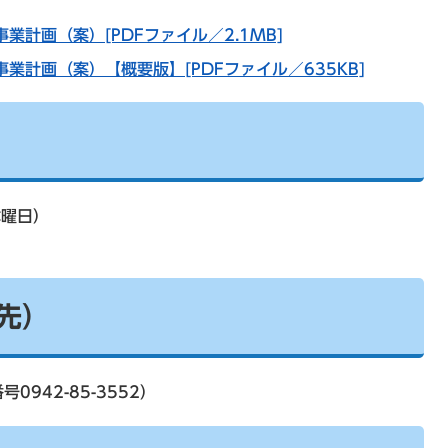
計画（案）[PDFファイル／2.1MB]
業計画（案）【概要版】[PDFファイル／635KB]
木曜日）
先）
942-85-3552）