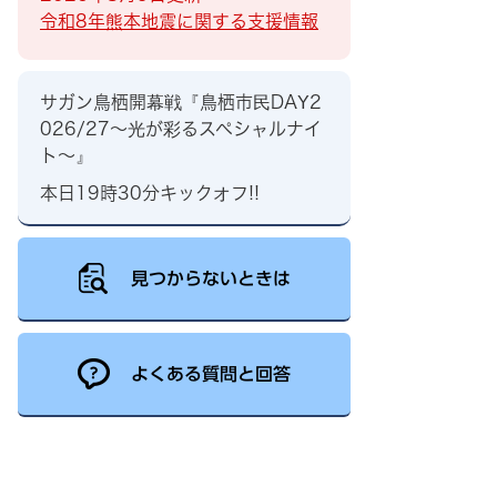
令和8年熊本地震に関する支援情報
サガン鳥栖開幕戦『鳥栖市民DAY2
026/27～光が彩るスペシャルナイ
ト～』
本日19時30分キックオフ!!
見つからないときは
よくある質問と回答