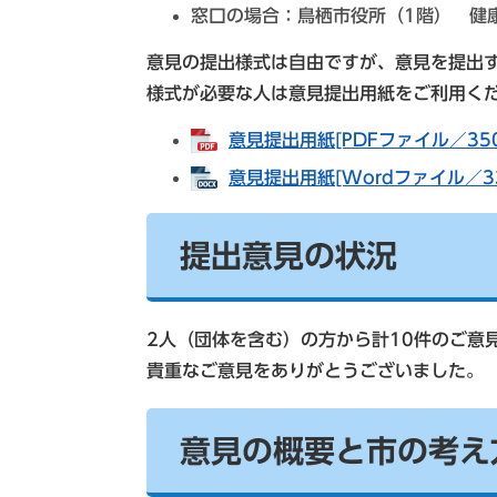
窓口の場合：鳥栖市役所（1階） 健
意見の提出様式は自由ですが、意見を提出
様式が必要な人は意見提出用紙をご利用く
意見提出用紙[PDFファイル／350
意見提出用紙[Wordファイル／33
提出意見の状況
2人（団体を含む）の方から計10件のご意
貴重なご意見をありがとうございました。
意見の概要と市の考え