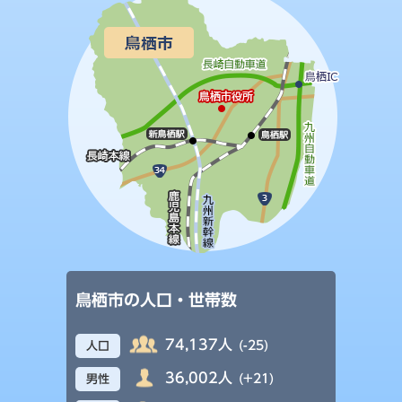
鳥栖市の人口・世帯数
74,137人
(-25)
人口
36,002人
(+21)
男性