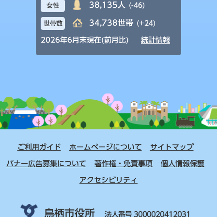
38,135人
(-46)
女性
34,738世帯
(+24)
世帯数
2026年6月末現在(前月比)
統計情報
ご利用ガイド
ホームページについて
サイトマップ
バナー広告募集について
著作権・免責事項
個人情報保護
アクセシビリティ
鳥栖市役所
法人番号 3000020412031