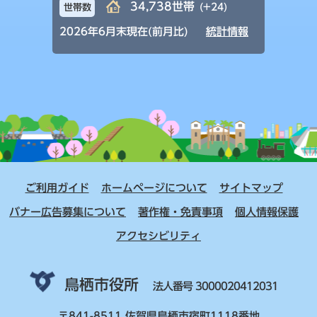
34,738世帯
(+24)
世帯数
2026年6月末現在(前月比)
統計情報
ご利用ガイド
ホームページについて
サイトマップ
バナー広告募集について
著作権・免責事項
個人情報保護
アクセシビリティ
鳥栖市役所
法人番号 3000020412031
〒841-8511 佐賀県鳥栖市宿町1118番地