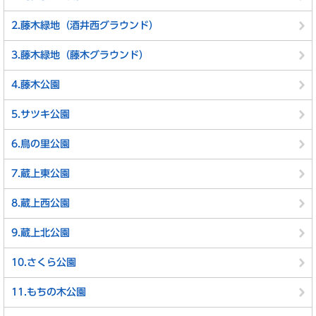
2.藤木緑地（酒井西グラウンド）
3.藤木緑地（藤木グラウンド）
4.藤木公園
5.サツキ公園
6.鳥の里公園
7.蔵上東公園
8.蔵上西公園
9.蔵上北公園
10.さくら公園
11.もちの木公園