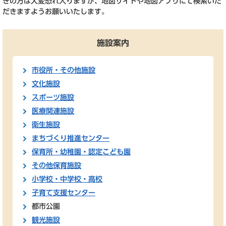
ぎの方は大変恐れ入りますが、地図サイトや地図アプリにて検索いた
だきますようお願いいたします。
施設案内
市役所・その他施設
文化施設
スポーツ施設
医療関連施設
衛生施設
まちづくり推進センター
保育所・幼稚園・認定こども園
その他保育施設
小学校・中学校・高校
子育て支援センター
都市公園
観光施設