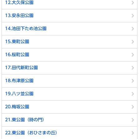
12.大久保公園
13.安永田公園
14.池田下ため池公園
15.東町公園
16.桜町公園
17.田代新町公園
18.布津原公園
19.八ツ並公園
20.梅坂公園
21.東公園（時の門）
22.東公園（おひさまの丘）