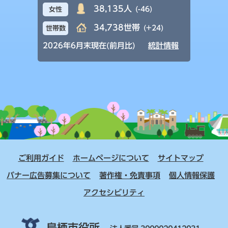
38,135人
(-46)
女性
34,738世帯
(+24)
世帯数
2026年6月末現在(前月比)
統計情報
ご利用ガイド
ホームページについて
サイトマップ
バナー広告募集について
著作権・免責事項
個人情報保護
アクセシビリティ
鳥栖市役所