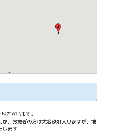
とがございます。
くか、お急ぎの方は大変恐れ入りますが、地
たします。