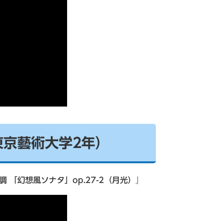
東京藝術大学2年）
「幻想風ソナタ」op.27-2（月光）』