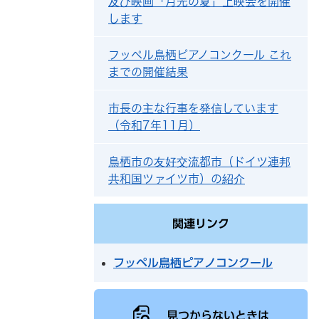
及び映画「月光の夏」上映会を開催
します
フッペル鳥栖ピアノコンクール これ
までの開催結果
市長の主な行事を発信しています
（令和7年11月）
鳥栖市の友好交流都市（ドイツ連邦
共和国ツァイツ市）の紹介
関連リンク
フッペル鳥栖ピアノコンクール
見つからないときは