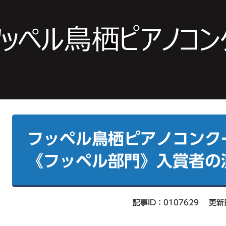
本
文
フッペル鳥栖ピアノコンクー
《フッペル部門》入賞者の
記事ID：0107629
更新