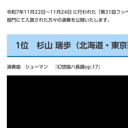
令和7年11月22日～11月24日 に行われた「第31回フ
部門にて入賞された方々の演奏を公開いたします。
1位 杉山 瑞歩（北海道・東京
演奏曲 シューマン 『幻想曲ハ長調op.17』