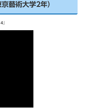
東京藝術大学2年）
14』