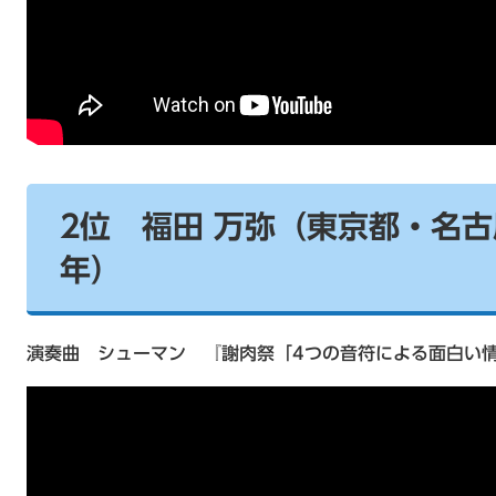
2位 福田 万弥（東京都・名
年）
演奏曲 シューマン 『謝肉祭「4つの音符による面白い情景