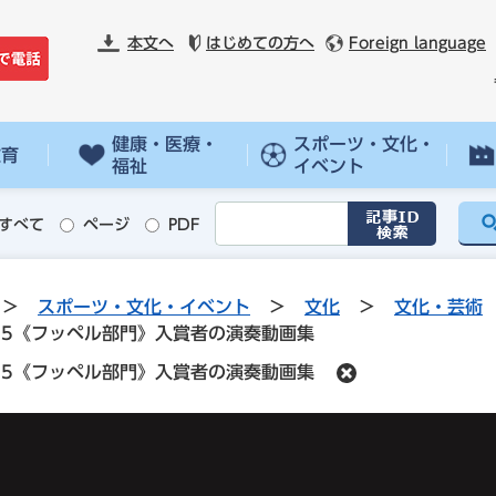
本文へ
はじめての方へ
Foreign language
健康・医療・
スポーツ・文化・
教育
福祉
イベント
すべて
ページ
PDF
>
スポーツ・文化・イベント
>
文化
>
文化・芸術
25《フッペル部門》入賞者の演奏動画集
25《フッペル部門》入賞者の演奏動画集