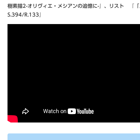
樹素描2-オリヴィエ・メシアンの追憶に-』、リスト 『
S.394/R.133』