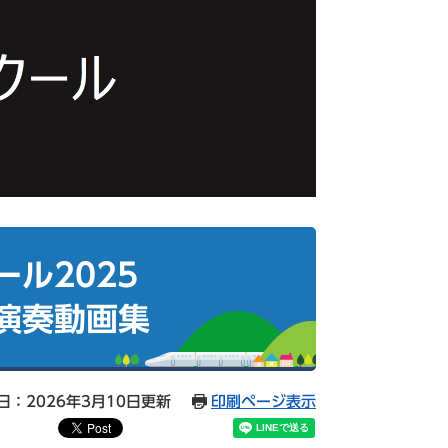
ル2025
演奏動画集
日：2026年3月10日更新
印刷ページ表示