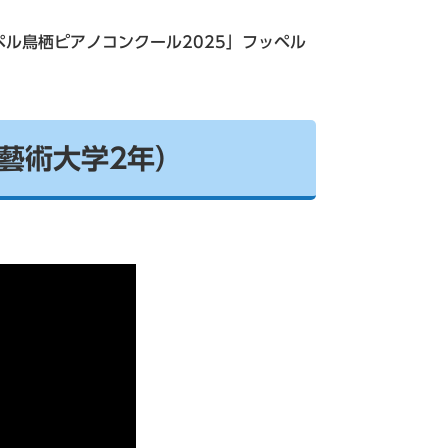
ッペル鳥栖ピアノコンクール2025」フッペル
藝術大学2年）