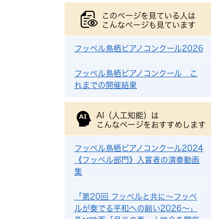
このページを見ている人は
こんなページも見ています
フッペル鳥栖ピアノコンクール2026
フッペル鳥栖ピアノコンクール こ
れまでの開催結果
AI（人工知能）は
こんなページをおすすめします
フッペル鳥栖ピアノコンクール2024
《フッペル部門》入賞者の演奏動画
集
「第20回 フッペルと共に～フッペ
ルが奏でる平和への願い2026～」