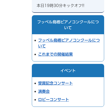
本日19時30分キックオフ!!
フッペル鳥栖ピアノコンクールにつ
いて
フッペル鳥栖ピアノコンクールにつ
いて
これまでの開催結果
イベント
受賞記念コンサート
演奏会
ロビーコンサート