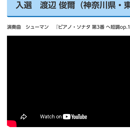
入選 渡辺 俊爾（神奈川県・
演奏曲 シューマン 『ピアノ・ソナタ 第3番 へ短調op.