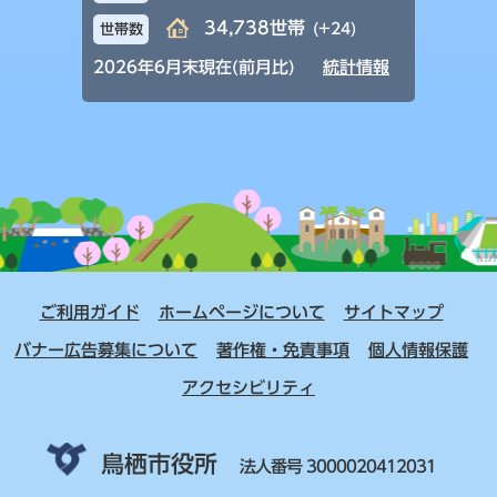
34,738世帯
(+24)
世帯数
2026年6月末現在(前月比)
統計情報
ご利用ガイド
ホームページについて
サイトマップ
バナー広告募集について
著作権・免責事項
個人情報保護
アクセシビリティ
鳥栖市役所
法人番号 3000020412031