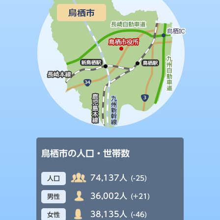
鳥栖市の人口・世帯数
74,137人
(-25)
人口
36,002人
(+21)
男性
38,135人
(-46)
女性