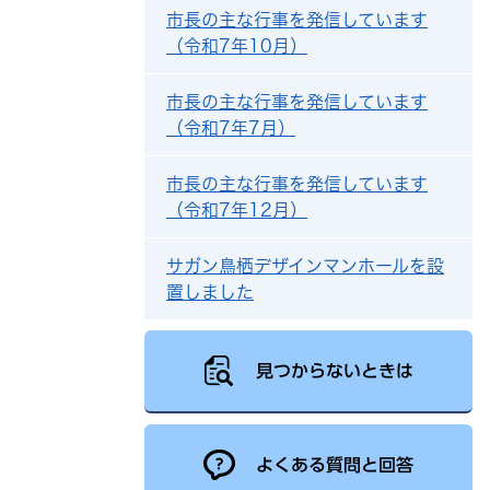
市長の主な行事を発信しています
（令和7年10月）
市長の主な行事を発信しています
（令和7年7月）
市長の主な行事を発信しています
（令和7年12月）
サガン鳥栖デザインマンホールを設
置しました
見つからないときは
よくある質問と回答