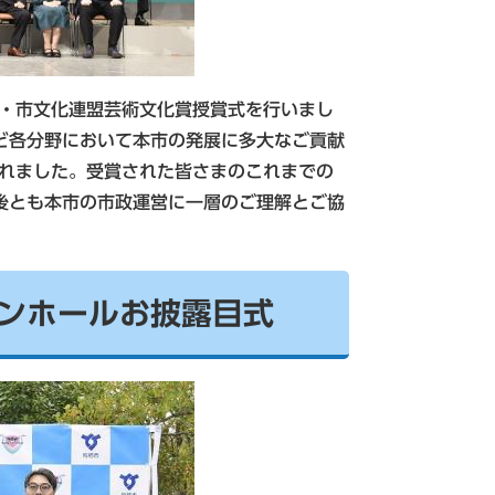
・市文化連盟芸術文化賞授賞式を行いまし
ど各分野において本市の発展に多大なご貢献
られました。受賞された皆さまのこれまでの
後とも本市の市政運営に一層のご理解とご協
マンホールお披露目式