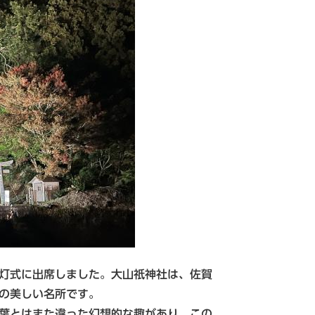
灯式に出席しました。大山祇神社は、佐賀
葉の美しい名所です。
葉とはまた違った幻想的な趣があり、この