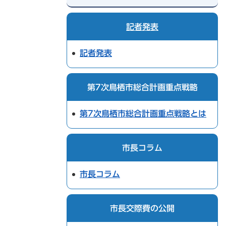
記者発表
記者発表
第7次鳥栖市総合計画重点戦略
第7次鳥栖市総合計画重点戦略とは
市長コラム
市長コラム
市長交際費の公開