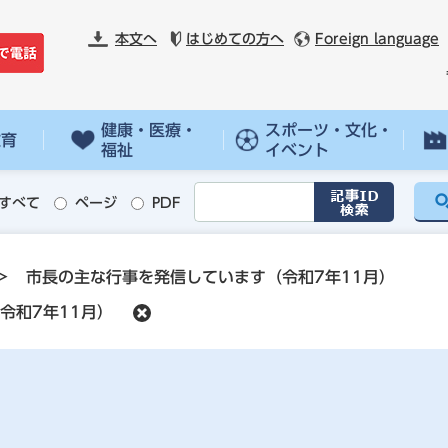
本文へ
はじめての方へ
Foreign language
健康・医療・
スポーツ・文化・
教育
福祉
イベント
すべて
ページ
PDF
>
市長の主な行事を発信しています（令和7年11月）
令和7年11月）