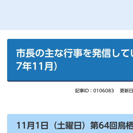
本
文
市長の主な行事を発信して
7年11月）
記事ID：0106083
更新日
11月1日（土曜日）第64回鳥