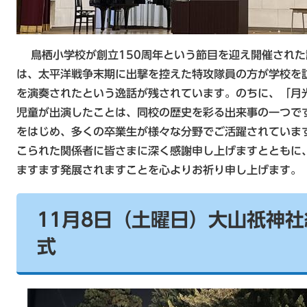
鳥栖小学校が創立150周年という節目を迎え開催された
は、太平洋戦争末期に出撃を控えた特攻隊員の方が学校を
を演奏されたという逸話が残されています。のちに、「月
児童が出演したことは、同校の歴史を彩る出来事の一つで
をはじめ、多くの卒業生が様々な分野でご活躍されていま
こられた関係者に皆さまに深く感謝申し上げますとともに
ますます発展されますことを心よりお祈り申し上げます。
11月8日（土曜日）大山祇神
式