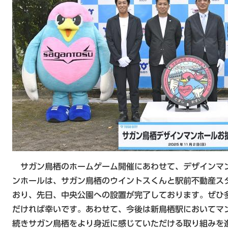
サガン鳥栖のホームゲーム開催にあわせて、デザインマ
ンホールは、サガン鳥栖のウイントスくんと駅前不動産ス
おり、先日、中央公園への設置が完了しております。ぜひ
だければ幸いです。あわせて、今後は新鳥栖駅においてマ
続きサガン鳥栖をより身近に感じていただける取り組みを