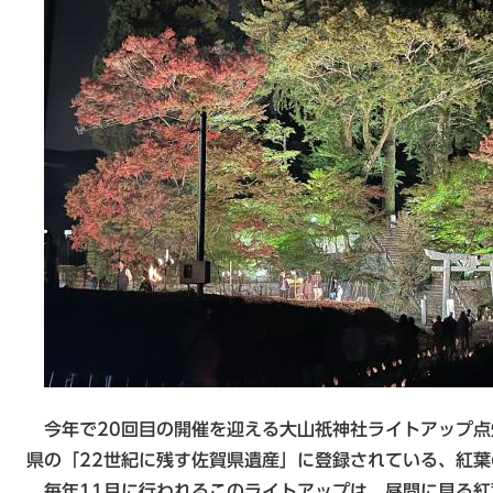
今年で20回目の開催を迎える大山祇神社ライトアップ点
県の「22世紀に残す佐賀県遺産」に登録されている、紅
毎年11月に行われるこのライトアップは、昼間に見る紅