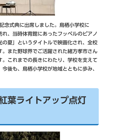
記念式典に出席しました。鳥栖小学校に
訪れ、当時体育館にあったフッペルのピアノ
光の夏」というタイトルで映画化され、全校
す。また野球界でご活躍された緒方孝市さん
す。これまでの長きにわたり、学校を支えて
、今後も、鳥栖小学校が地域とともに歩み、
社紅葉ライトアップ点灯