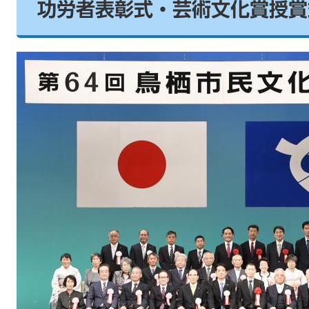
功労者表彰式・芸術文化賞授賞