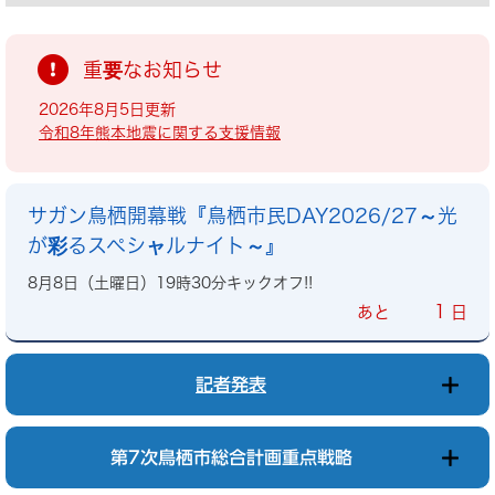
重要なお知らせ
2026年8月5日更新
令和8年熊本地震に関する支援情報
サガン鳥栖開幕戦『鳥栖市民DAY2026/27～光
が彩るスペシャルナイト～』
8月8日（土曜日）19時30分キックオフ!!
1
あと
日
記者発表
第7次鳥栖市総合計画重点戦略