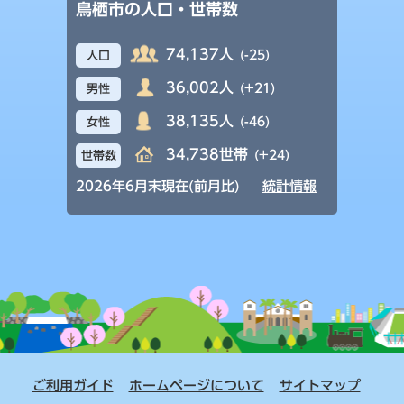
鳥栖市の人口・世帯数
74,137人
(-25)
人口
36,002人
(+21)
男性
38,135人
(-46)
女性
34,738世帯
(+24)
世帯数
2026年6月末現在(前月比)
統計情報
ご利用ガイド
ホームページについて
サイトマップ