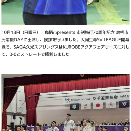
10月13日（日曜日） 鳥栖市presents 市制施行70周年記念 鳥栖市
民応援DAYに出席し、挨拶を行いました。大同生命SV.LEAGUE開幕
戦で、SAGA久光スプリングスはKUROBEアクアフェアリーズに対し
て、3-0とストレートで勝利しました。