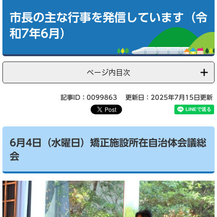
本
文
市長の主な行事を発信しています（令
和7年6月）
ページ内目次
記事ID：0099863
更新日：2025年7月15日更新
6月4日（水曜日）矯正施設所在自治体会議総
会