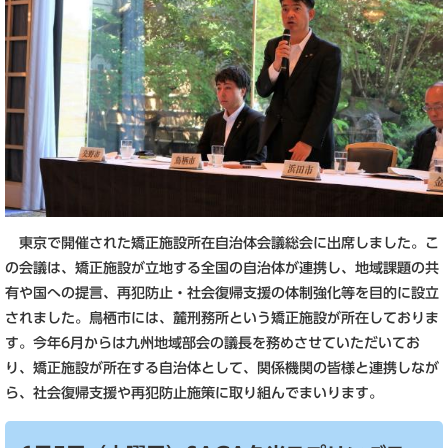
東京で開催された矯正施設所在自治体会議総会に出席しました。こ
の会議は、矯正施設が立地する全国の自治体が連携し、地域課題の共
有や国への提言、再犯防止・社会復帰支援の体制強化等を目的に設立
されました。鳥栖市には、麓刑務所という矯正施設が所在しておりま
す。今年6月からは九州地域部会の議長を務めさせていただいてお
り、矯正施設が所在する自治体として、関係機関の皆様と連携しなが
ら、社会復帰支援や再犯防止施策に取り組んでまいります。