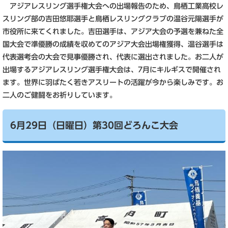
アジアレスリング選手権大会への出場報告のため、鳥栖工業高校レ
スリング部の吉田悠耶選手と鳥栖レスリングクラブの温谷元陽選手が
市役所に来てくれました。吉田選手は、アジア大会の予選を兼ねた全
国大会で準優勝の成績を収めてのアジア大会出場権獲得、温谷選手は
代表選考会の大会で見事優勝され、代表に選出されました。お二人が
出場するアジアレスリング選手権大会は、7月にキルギスで開催され
ます。世界に羽ばたく若きアスリートの活躍が今から楽しみです。お
二人のご健闘をお祈りしています。
6月29日（日曜日）第30回どろんこ大会