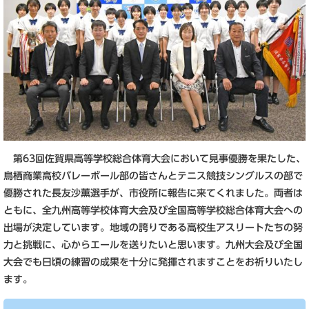
第63回佐賀県高等学校総合体育大会において見事優勝を果たした、
鳥栖商業高校バレーボール部の皆さんとテニス競技シングルスの部で
優勝された長友沙薫選手が、市役所に報告に来てくれました。両者は
ともに、全九州高等学校体育大会及び全国高等学校総合体育大会への
出場が決定しています。地域の誇りである高校生アスリートたちの努
力と挑戦に、心からエールを送りたいと思います。九州大会及び全国
大会でも日頃の練習の成果を十分に発揮されますことをお祈りいたし
ます。