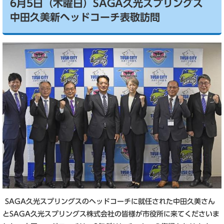
6月5日（木曜日）SAGA久光スプリングス
中田久美新ヘッドコーチ表敬訪問
SAGA久光スプリングスのヘッドコーチに就任された中田久美さん
とSAGA久光スプリングス株式会社の皆様が市役所に来てくださいま