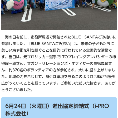
海の日を前に、市役所周辺で開催されたBLUE SANTAごみ拾いに
参加しました。「BLUE SANTAごみ拾い」は、未来の子どもたちに
美しい海や街を引き継ぐことを目的に行われている全国的な活動で
す。当日は、元プロサッカー選手でLTOプレイングアンバサダーの柿
谷曜一朗さん、サガン・リレーションズ・オフィサーの高橋義希さ
ん、約370名のボランティアの方が参加され、大いに盛り上がりまし
た。地域の力を合わせて、身近な環境を守るこのような活動が今後も
広がっていくことを願っています。ご参加いただいた皆さま、ありが
とうございました。
6月24日（火曜日）進出協定締結式（i-PRO
株式会社）