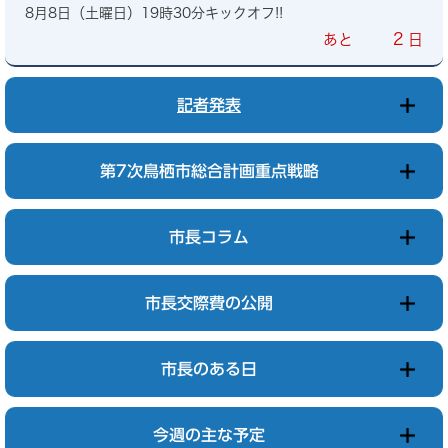
8月8日（土曜日）19時30分キックオフ!!
2
あと
日
記者発表
第7次鳥栖市総合計画重点戦略
市長コラム
市長交際費の公開
市長のある日
今週の主な予定