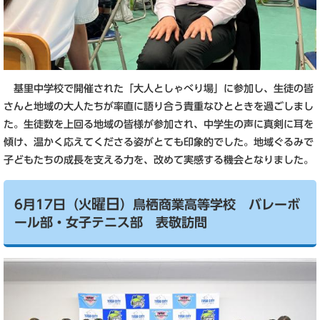
基里中学校で開催された「大人としゃべり場」に参加し、生徒の皆
さんと地域の大人たちが率直に語り合う貴重なひとときを過ごしまし
た。生徒数を上回る地域の皆様が参加され、中学生の声に真剣に耳を
傾け、温かく応えてくださる姿がとても印象的でした。地域ぐるみで
子どもたちの成長を支える力を、改めて実感する機会となりました。
曜日
6月17日（火
）鳥栖商業高等学校 バレーボ
ール部・女子テニス部 表敬訪問