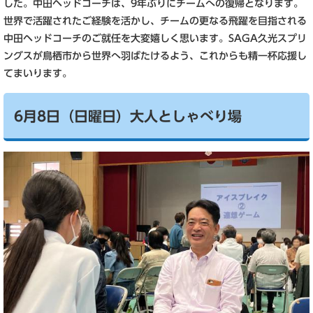
した。中田ヘッドコーチは、9年ぶりにチームへの復帰となります。
世界で活躍されたご経験を活かし、チームの更なる飛躍を目指される
中田ヘッドコーチのご就任を大変嬉しく思います。SAGA久光スプリ
ングスが鳥栖市から世界へ羽ばたけるよう、これからも精一杯応援し
てまいります。
6月8日（日曜日）大人としゃべり場