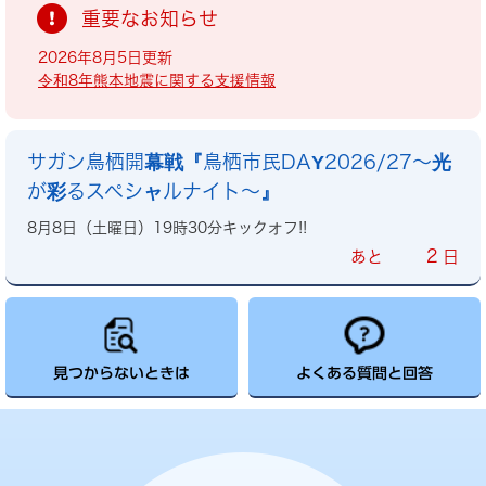
重要なお知らせ
2026年8月5日更新
令和8年熊本地震に関する支援情報
サガン鳥栖開幕戦『鳥栖市民DAY2026/27～光
が彩るスペシャルナイト～』
8月8日（土曜日）19時30分キックオフ!!
2
あと
日
見つからないときは
よくある質問と回答