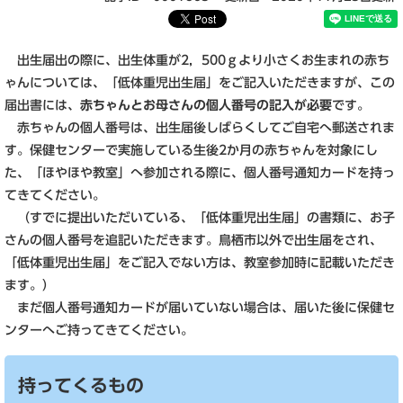
出生届出の際に、出生体重が2，500ｇより小さくお生まれの赤ち
ゃんについては、「低体重児出生届」をご記入いただきますが、この
届出書には、
赤ちゃんとお母さんの個人番号の記入が必要
です。
赤ちゃんの個人番号は、出生届後しばらくしてご自宅へ郵送されま
す。保健センターで実施している生後2か月の赤ちゃんを対象にし
た、「ほやほや教室」へ参加される際に、個人番号通知カードを持っ
てきてください。
（すでに提出いただいている、「低体重児出生届」の書類に、お子
さんの個人番号を追記いただきます。鳥栖市以外で出生届をされ、
「低体重児出生届」をご記入でない方は、教室参加時に記載いただき
ます。）
まだ個人番号通知カードが届いていない場合は、届いた後に保健セ
ンターへご持ってきてください。
持ってくるもの