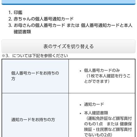
印鑑
赤ちゃんの個人番号通知カード
お母さんの個人番号カード または 個人番号通知カードと本人
確認書類
表のサイズを切り替える
※3．については下記を参照ください
個人番号カードのみ
個人番号カードをお持ちの
（1枚で本人確認を行うこ
方
とができます）
通知カード
本人確認書類
（運転免許証など顔写真付
通知カードをお持ちの方
のもの1点 または 健康保
険証・住民票など顔写真付
でないもの2点）