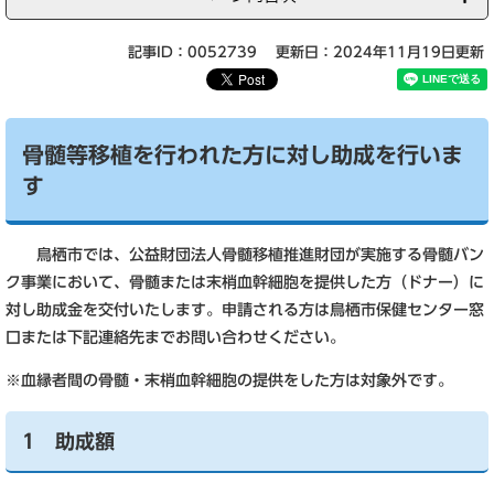
記事ID：0052739
更新日：2024年11月19日更新
骨髄等移植を行われた方に対し助成を行いま
す
鳥栖市では、公益財団法人骨髄移植推進財団が実施する骨髄バン
ク事業において、骨髄または末梢血幹細胞を提供した方（ドナー）に
対し助成金を交付いたします。申請される方は鳥栖市保健センター窓
口または下記連絡先までお問い合わせください。
※血縁者間の骨髄・末梢血幹細胞の提供をした方は対象外です。
1 助成額