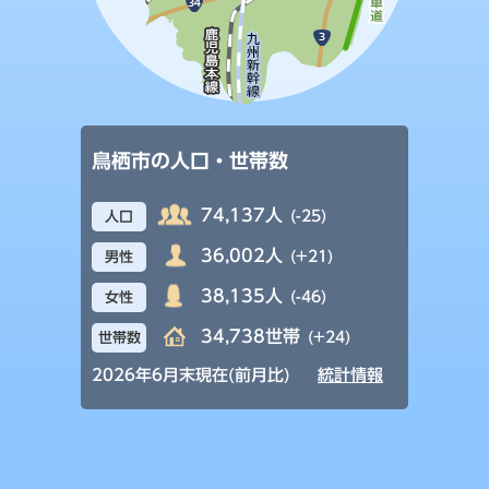
鳥栖市の人口・世帯数
74,137人
(-25)
人口
36,002人
(+21)
男性
38,135人
(-46)
女性
34,738世帯
(+24)
世帯数
2026年6月末現在(前月比)
統計情報