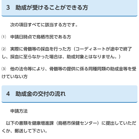
3 助成が受けることができる方
次の項目
すべて
に該当する方です。
⑴ 申請日時点で鳥栖市民である方
⑵ 実際に骨髄等の採血を行った方（コーディネートが途中で終了
し、採血に至らなかった場合は、助成対象とはなりません。）
⑶ 他の法令等により、骨髄等の提供に係る同種同類の助成金等を受
けていない方
4 助成金の交付の流れ
申請方法
以下の書類を健康増進課（鳥栖市保健センター）に提出していただ
くか、郵送して下さい。