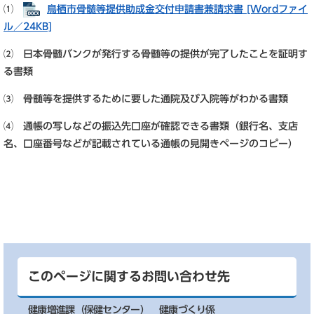
⑴
鳥栖市骨髄等提供助成金交付申請書兼請求書 [Wordファイ
ル／24KB]
⑵ 日本骨髄バンクが発行する骨髄等の提供が完了したことを証明す
る書類
⑶ 骨髄等を提供するために要した通院及び入院等がわかる書類
⑷ 通帳の写しなどの振込先口座が確認できる書類（銀行名、支店
名、口座番号などが記載されている通帳の見開きページのコピー）
このページに関するお問い合わせ先
健康増進課（保健センター）
健康づくり係