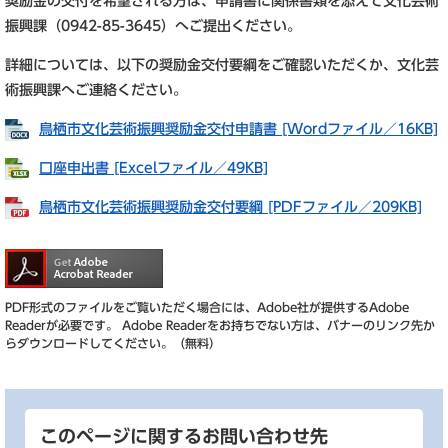
奨励金の交付を希望される方は、申請書に関係書類を添えて文化芸術
振興課（0942-85-3645）へご提出ください。
詳細については、以下の奨励金交付要綱をご確認いただくか、文化芸
術振興課へご連絡ください。
鳥栖市文化芸術振興奨励金交付申請書 [Wordファイル／16KB]
口座申出書 [Excelファイル／49KB]
鳥栖市文化芸術振興奨励金交付要綱 [PDFファイル／209KB]
PDF形式のファイルをご覧いただく場合には、Adobe社が提供するAdobe
Readerが必要です。
Adobe Readerをお持ちでない方は、バナーのリンク先か
らダウンロードしてください。（無料）
このページに関するお問い合わせ先