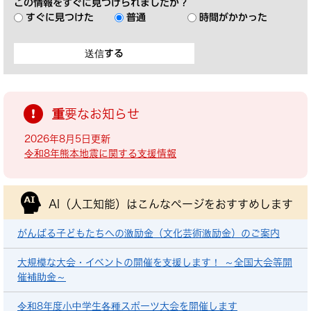
この情報をすぐに見つけられましたか？
すぐに見つけた
普通
時間がかかった
重要なお知らせ
2026年8月5日更新
令和8年熊本地震に関する支援情報
AI（人工知能）は
こんなページをおすすめします
がんばる子どもたちへの激励金（文化芸術激励金）のご案内
大規模な大会・イベントの開催を支援します！ ～全国大会等開
催補助金～
令和8年度小中学生各種スポーツ大会を開催します