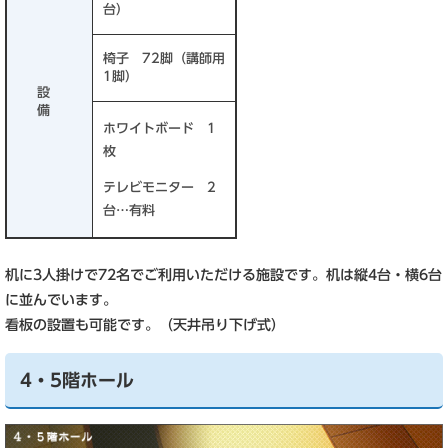
台）
椅子 72脚（講師用
1脚）
設
備
ホワイトボード 1
枚
テレビモニター 2
台…有料
机に3人掛けで72名でご利用いただける施設です。机は縦4台・横6台
に並んでいます。
看板の設置も可能です。（天井吊り下げ式）
4・5階ホール