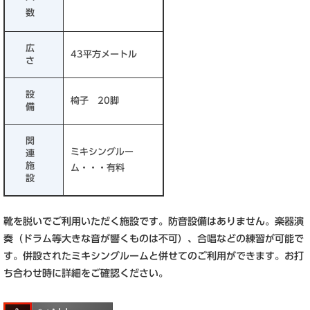
数
広
43平方メートル
さ
設
椅子 20脚
備
関
ミキシングルー
連
施
ム・・・有料
設
靴を脱いでご利用いただく施設です。防音設備はありません。楽器演
奏（ドラム等大きな音が響くものは不可）、合唱などの練習が可能で
す。併設されたミキシングルームと併せてのご利用ができます。お打
ち合わせ時に詳細をご確認ください。