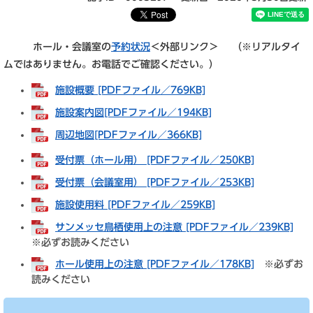
ホール・会議室の
予約状況
＜外部リンク＞
（※リアルタイ
ムではありません。お電話でご確認ください。）
施設概要 [PDFファイル／769KB]
施設案内図[PDFファイル／194KB]
周辺地図[PDFファイル／366KB]
受付票（ホール用） [PDFファイル／250KB]
受付票（会議室用） [PDFファイル／253KB]
施設使用料 [PDFファイル／259KB]
サンメッセ鳥栖使用上の注意 [PDFファイル／239KB]
※必ずお読みください
ホール使用上の注意 [PDFファイル／178KB]
※必ずお
読みください