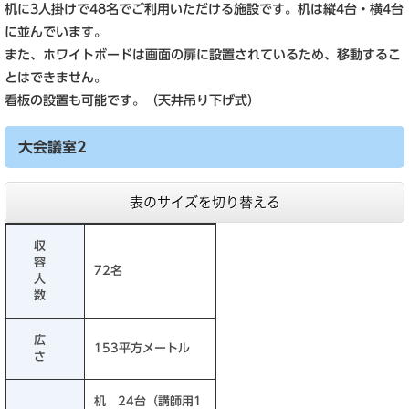
机に3人掛けで48名でご利用いただける施設です。机は縦4台・横4台
に並んでいます。
また、ホワイトボードは画面の扉に設置されているため、移動するこ
とはできません。
看板の設置も可能です。（天井吊り下げ式）
大会議室2
表のサイズを切り替える
収
容
72名
人
数
広
153平方メートル
さ
机 24台（講師用1