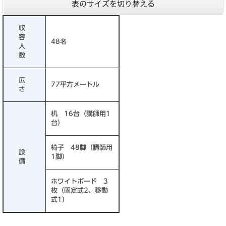
表のサイズを切り替える
収
容
48名
人
数
広
77平方メートル
さ
机 16台（講師用1
台）
椅子 48脚（講師用
設
1脚）
備
ホワイトボード 3
枚（固定式2、移動
式1）