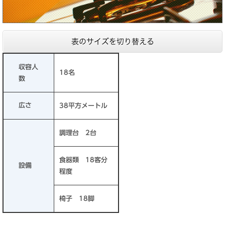
表のサイズを切り替える
収容人
18名
数
広さ
38平方メートル
調理台 2台
食器類 18客分
設備
程度
椅子 18脚