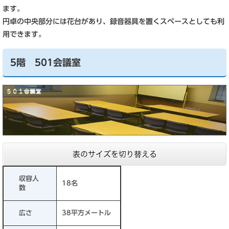
ます。
円卓の中央部分には花台があり、録音器具を置くスペースとしても利
用できます。
5階 501会議室
表のサイズを切り替える
収容人
18名
数
広さ
38平方メートル