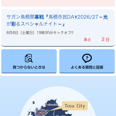
サガン鳥栖開幕戦『鳥栖市民DAY2026/27～光
が彩るスペシャルナイト～』
8月8日（土曜日）19時30分キックオフ!!
2
あと
日
見つからないときは
よくある質問と回答