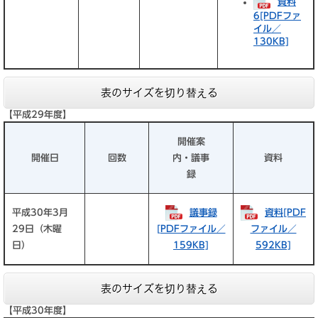
資料
6[PDFファ
イル／
130KB]
表のサイズを切り替える
【平成29年度】
開催案
開催日
回数
内・議事
資料
録
平成30年3月
議事録
資料[PDF
29日（木曜
[PDFファイル／
ファイル／
日）
159KB]
592KB]
表のサイズを切り替える
【平成30年度】