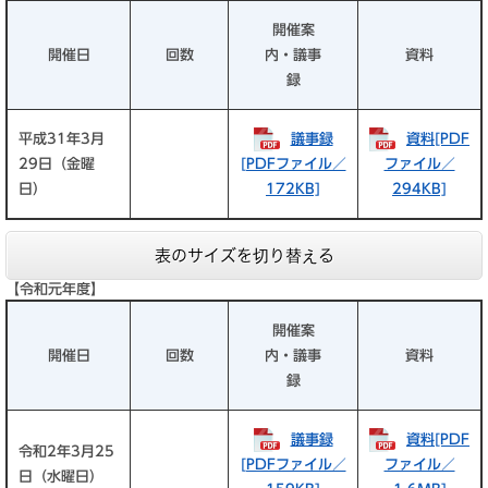
開催案
開催日
回数
内・議事
資料
録
平成31年3月
議事録
資料[PDF
29日（金曜
[PDFファイル／
ファイル／
日）
172KB]
294KB]
表のサイズを切り替える
【令和元年度】
開催案
開催日
回数
内・議事
資料
録
議事録
資料[PDF
令和2年3月25
[PDFファイル／
ファイル／
日（水曜日）