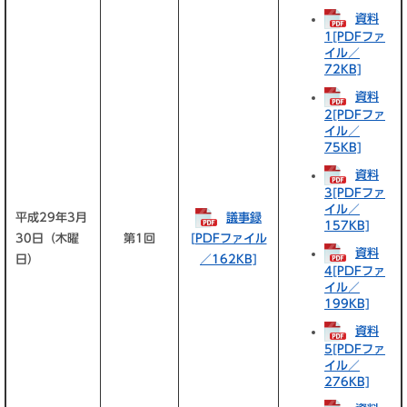
資料
1[PDFファ
イル／
72KB]
資料
2[PDFファ
イル／
75KB]
資料
3[PDFファ
イル／
平成29年3月
議事録
157KB]
30日（木曜
第1回
[PDFファイル
資料
日）
／162KB]
4[PDFファ
イル／
199KB]
資料
5[PDFファ
イル／
276KB]