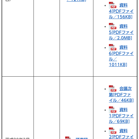
資料
4[PDFファイ
ル／156KB]
資料
5[PDFファイ
ル／2.0MB]
資料
6[PDFファイ
ル／
1011KB]
会議次
第[PDFファ
イル／46KB]
資料
1[PDFファイ
ル／69KB]
資料
2[PDFファイ