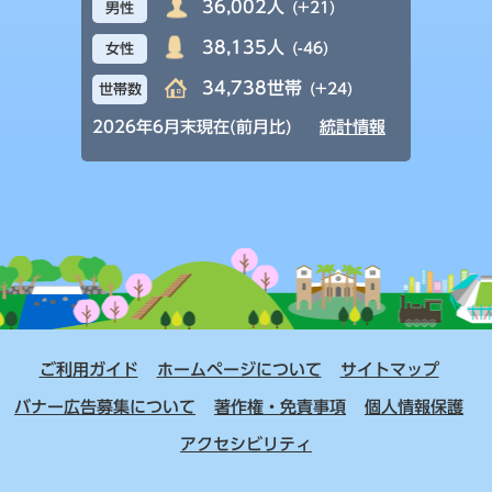
36,002人
(+21)
男性
38,135人
(-46)
女性
34,738世帯
(+24)
世帯数
2026年6月末現在(前月比)
統計情報
ご利用ガイド
ホームページについて
サイトマップ
バナー広告募集について
著作権・免責事項
個人情報保護
アクセシビリティ