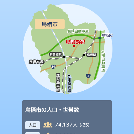
鳥栖市の人口・世帯数
74,137人
(-25)
人口