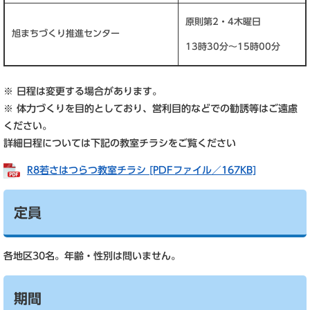
原則第2・4木曜日
旭まちづくり推進センター
13時30分～15時00分
※ 日程は変更する場合があります。
※ 体力づくりを目的としており、営利目的などでの勧誘等はご遠慮
ください。
詳細日程については下記の教室チラシをご覧ください
R8若さはつらつ教室チラシ [PDFファイル／167KB]
定員
各地区30名。年齢・性別は問いません。
期間